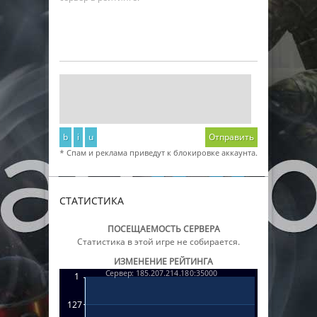
b
i
u
Отправить
* Спам и реклама приведут к блокировке аккаунта.
СТАТИСТИКА
ПОСЕЩАЕМОСТЬ СЕРВЕРА
Статистика в этой игре не собирается.
ИЗМЕНЕНИЕ РЕЙТИНГА