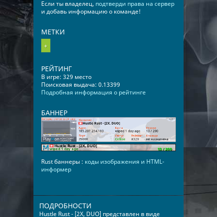
Если ты владелец,
подтверди права на сервер
и добавь информацию о команде!
МЕТКИ
+
РЕЙТИНГ
В игре: 329 место
Поисковая выдача: 0.13399
Подробная информация о рейтинге
БАННЕР
Rust баннеры :
коды изображения и HTML-
информер
ПОДРОБНОСТИ
Hustle Rust - [2X, DUO] представлен в виде