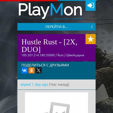
Play
M
on
МОНИТОРИНГ СЕРВЕРОВ
ПЕРЕЙТИ В...
Hustle Rust - [2X,
DUO]
185.207.214.180:35000
/
Rust
/
Швейцария
ПОДЕЛИТЬСЯ С ДРУЗЬЯМИ
wiped 1 day ago
(Час назад)