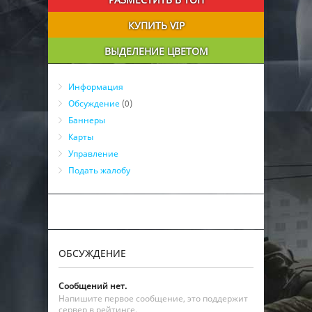
КУПИТЬ VIP
ВЫДЕЛЕНИЕ ЦВЕТОМ
Информация
Обсуждение
(0)
Баннеры
Карты
Управление
Подать жалобу
ОБСУЖДЕНИЕ
Сообщений нет.
Напишите первое сообщение, это поддержит
сервер в рейтинге.