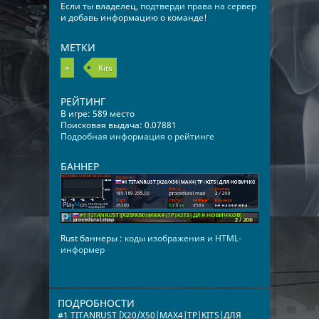
Если ты владелец,
подтверди права на сервер
и добавь информацию о команде!
МЕТКИ
+
Kits
РЕЙТИНГ
В игре: 589 место
Поисковая выдача: 0.07881
Подробная информация о рейтинге
БАННЕР
Rust баннеры :
коды изображения и HTML-
информер
ПОДРОБНОСТИ
#1 TITANRUST [X20/X50|MAX4|TP|KITS|ДЛЯ