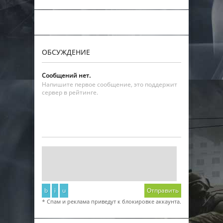
ОБСУЖДЕНИЕ
Сообщений нет.
Напишите первое сообщение, это поддержит
сервер в рейтинге.
b
i
u
Отправить
* Спам и реклама приведут к блокировке аккаунта.