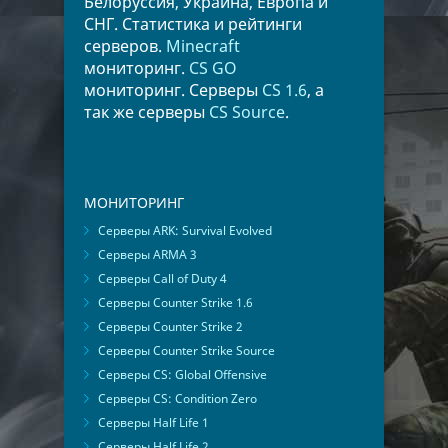
Белоруссия, Украина, Европа и
СНГ. Статистика и рейтинги
серверов.
Minecraft
мониторинг.
CS GO
мониторинг. Серверы
CS 1.6
, а
так же серверы
CS Source
.
МОНИТОРИНГ
Серверы ARK: Survival Evolved
Серверы ARMA 3
Серверы Call of Duty 4
Серверы Counter Strike 1.6
Серверы Counter Strike 2
Серверы Counter Strike Source
Серверы CS: Global Offensive
Серверы CS: Condition Zero
Серверы Half Life 1
Серверы Half Life 2