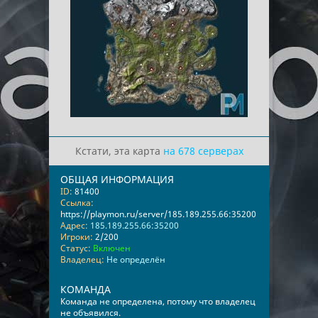
Кстати, эта карта
на 678 серверах
ОБЩАЯ ИНФОРМАЦИЯ
ID:
81400
Ссылка:
https://playmon.ru/server/185.189.255.66:35200
Адрес:
185.189.255.66:35200
Игроки:
2/200
Статус:
Включен
Владелец:
Не определён
КОМАНДА
Команда не определена, потому что владелец
не объявился.