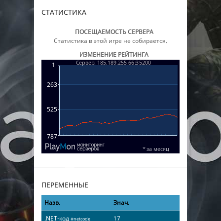
СТАТИСТИКА
ПОСЕЩАЕМОСТЬ СЕРВЕРА
Статистика в этой игре не собирается.
ИЗМЕНЕНИЕ РЕЙТИНГА
ПЕРЕМЕННЫЕ
Назв.
Знач.
.NET-код
17
#netcode