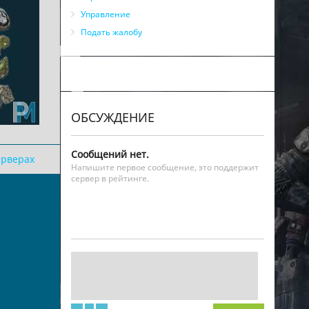
Управление
Подать жалобу
ОБСУЖДЕНИЕ
Сообщений нет.
ерверах
Напишите первое сообщение, это поддержит
сервер в рейтинге.