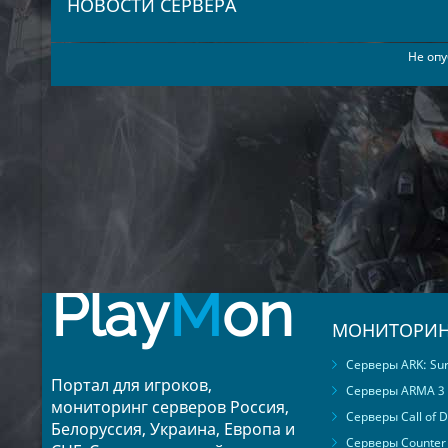
НОВОСТИ СЕРВЕРА
Не опу
Play
M
on
МОНИТОРИН
Серверы ARK: Surv
Портал для игроков,
Серверы ARMA 3
мониторинг серверов Россия,
Серверы Call of D
Белоруссия, Украина, Европа и
Серверы Counter S