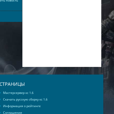
ить новость
СТРАНИЦЫ
Мастерсервер кс 1.6
Скачать русскую сборку кс 1.6
Информация о рейтинге
Соглашение