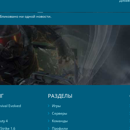
Добав
бликовано ни одной новости.
Г
РАЗДЕЛЫ
ival Evolved
Игры
Серверы
uty 4
Команды
trike 1.6
Профили