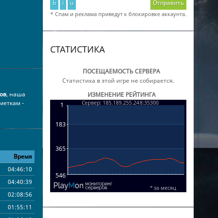
b
i
u
Отправить
* Спам и реклама приведут к блокировке аккаунта.
СТАТИСТИКА
ПОСЕЩАЕМОСТЬ СЕРВЕРА
Статистика в этой игре не собирается.
ов
, наша
ИЗМЕНЕНИЕ РЕЙТИНГА
меткам -
Время
04:46:10
04:40:39
02:08:56
01:55:11