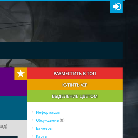
РАЗМЕСТИТЬ В ТОП
КУПИТЬ VIP
ВЫДЕЛЕНИЕ ЦВЕТОМ
Информация
Обсуждение
(0)
зад)
Баннеры
Карты