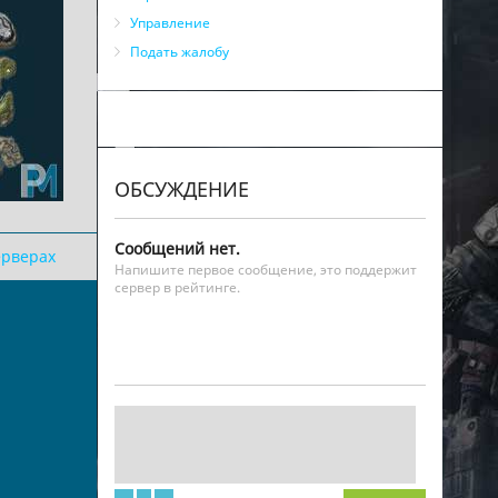
Управление
Подать жалобу
ОБСУЖДЕНИЕ
Сообщений нет.
ерверах
Напишите первое сообщение, это поддержит
сервер в рейтинге.