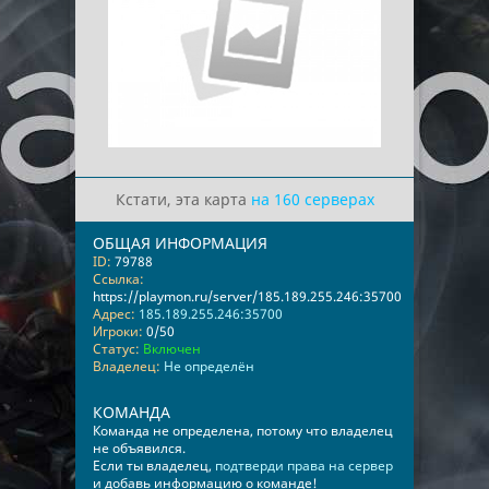
Кстати, эта карта
на 160 серверах
ОБЩАЯ ИНФОРМАЦИЯ
ID:
79788
Ссылка:
https://playmon.ru/server/185.189.255.246:35700
Адрес:
185.189.255.246:35700
Игроки:
0/50
Статус:
Включен
Владелец:
Не определён
КОМАНДА
Команда не определена, потому что владелец
не объявился.
Если ты владелец,
подтверди права на сервер
и добавь информацию о команде!