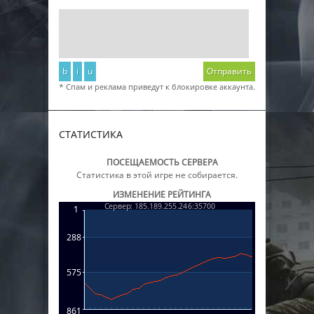
b
i
u
Отправить
* Спам и реклама приведут к блокировке аккаунта.
СТАТИСТИКА
ПОСЕЩАЕМОСТЬ СЕРВЕРА
Статистика в этой игре не собирается.
ИЗМЕНЕНИЕ РЕЙТИНГА