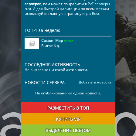
серверов
, вам может понравиться
PvE серверы
rust
. А для быстрой навигации по всем меткам -
используйте главную страницу
игры Rust
.
ТОП-1 за неделю
Custom Map
сейчас
В игре 6 д.
ПОСЛЕДНЯЯ АКТИВНОСТЬ
Не выявлено ни какой активности.
НОВОСТИ СЕРВЕРА
Добавить новость
Не опубликовано ни одной новости.
РАЗМЕСТИТЬ В ТОП
КУПИТЬ VIP
ВЫДЕЛЕНИЕ ЦВЕТОМ