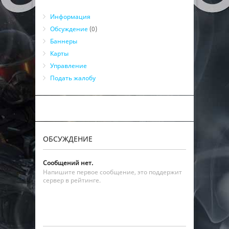
Информация
Обсуждение
(0)
Баннеры
Карты
Управление
Подать жалобу
ОБСУЖДЕНИЕ
Сообщений нет.
Напишите первое сообщение, это поддержит
сервер в рейтинге.