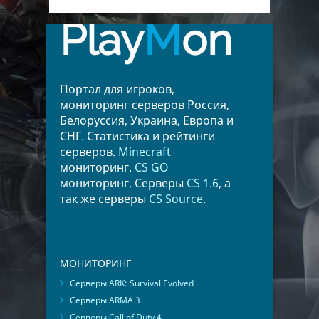
Play
M
on
Портал для игроков,
мониторинг серверов Россия,
Белоруссия, Украина, Европа и
СНГ. Статистика и рейтинги
серверов.
Minecraft
мониторинг.
CS GO
мониторинг. Серверы
CS 1.6
, а
так же серверы
CS Source
.
МОНИТОРИНГ
Серверы ARK: Survival Evolved
Серверы ARMA 3
Серверы Call of Duty 4