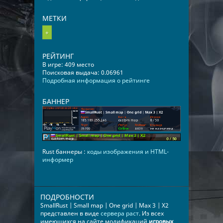
МЕТКИ
+
РЕЙТИНГ
В игре: 409 место
Поисковая выдача: 0.06961
Подробная информация о рейтинге
БАННЕР
Rust баннеры :
коды изображения и HTML-
информер
ПОДРОБНОСТИ
SmallRust | Small map | One grid | Max 3 | X2
представлен в виде
сервера раст
. Из всех
имеющихся на сайте модификаций
игровых