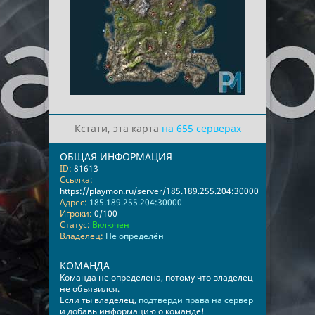
Кстати, эта карта
на 655 серверах
ОБЩАЯ ИНФОРМАЦИЯ
ID:
81613
Ссылка:
https://playmon.ru/server/185.189.255.204:30000
Адрес:
185.189.255.204:30000
Игроки:
0/100
Статус:
Включен
Владелец:
Не определён
КОМАНДА
Команда не определена, потому что владелец
не объявился.
Если ты владелец,
подтверди права на сервер
и добавь информацию о команде!