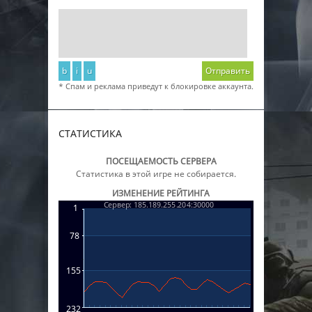
b
i
u
Отправить
* Спам и реклама приведут к блокировке аккаунта.
СТАТИСТИКА
ПОСЕЩАЕМОСТЬ СЕРВЕРА
Статистика в этой игре не собирается.
ИЗМЕНЕНИЕ РЕЙТИНГА