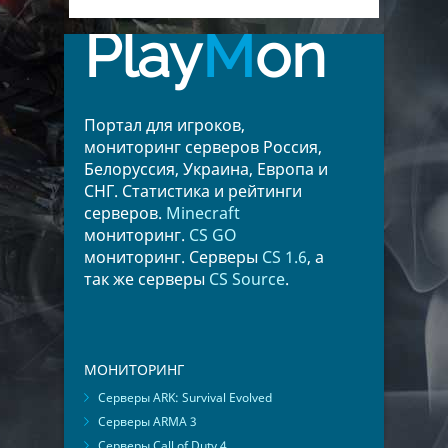
Play
M
on
Портал для игроков,
мониторинг серверов Россия,
Белоруссия, Украина, Европа и
СНГ. Статистика и рейтинги
серверов.
Minecraft
мониторинг.
CS GO
мониторинг. Серверы
CS 1.6
, а
так же серверы
CS Source
.
МОНИТОРИНГ
Серверы ARK: Survival Evolved
Серверы ARMA 3
Серверы Call of Duty 4