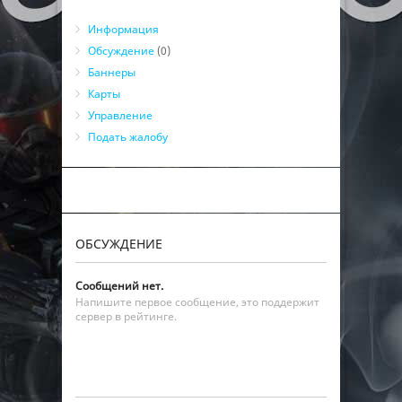
Информация
Обсуждение
(0)
Баннеры
Карты
Управление
Подать жалобу
ОБСУЖДЕНИЕ
Сообщений нет.
Напишите первое сообщение, это поддержит
сервер в рейтинге.