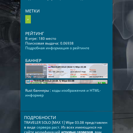
МЕТКИ
+
РЕЙТИНГ
В игре: 180 место
Поисковая выдача: 0.06938
Подробная информация о рейтинге
БАННЕР
Rust баннеры :
коды изображения и HTML-
информер
ПОДРОБНОСТИ
TRAVELER SOLO [MAX 1] Wipe 03.08 представлен
в виде
сервера раст
. Из всех имеющихся на
сайте модификаций
игровых серверов
, вам