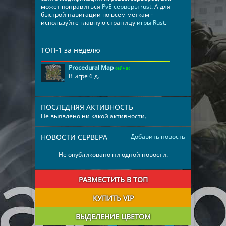
может понравиться
PvE серверы rust
. А для
быстрой навигации по всем меткам -
используйте главную страницу
игры Rust
.
ТОП-1 за неделю
Procedural Map
сейчас
В игре 6 д.
ПОСЛЕДНЯЯ АКТИВНОСТЬ
Не выявлено ни какой активности.
НОВОСТИ СЕРВЕРА
Добавить новость
Не опубликовано ни одной новости.
РАЗМЕСТИТЬ В ТОП
КУПИТЬ VIP
ВЫДЕЛЕНИЕ ЦВЕТОМ