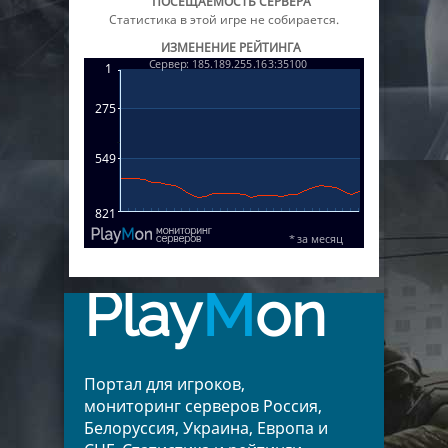
ПОСЕЩАЕМОСТЬ СЕРВЕРА
Статистика в этой игре не собирается.
ИЗМЕНЕНИЕ РЕЙТИНГА
Play
M
on
Портал для игроков,
мониторинг серверов Россия,
Белоруссия, Украина, Европа и