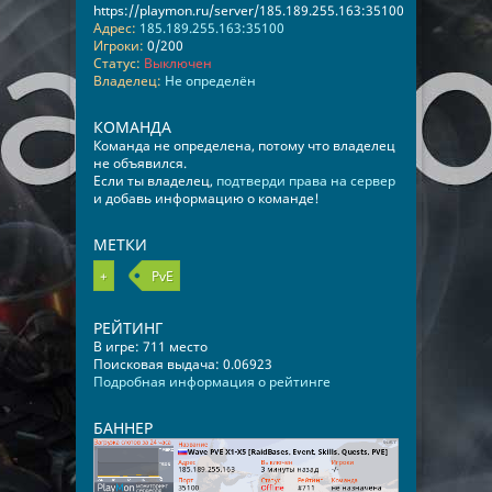
https://playmon.ru/server/185.189.255.163:35100
Адрес:
185.189.255.163:35100
Игроки:
0/200
Статус:
Выключен
Владелец:
Не определён
КОМАНДА
Команда не определена, потому что владелец
не объявился.
Если ты владелец,
подтверди права на сервер
и добавь информацию о команде!
МЕТКИ
+
PvE
РЕЙТИНГ
В игре: 711 место
Поисковая выдача: 0.06923
Подробная информация о рейтинге
БАННЕР