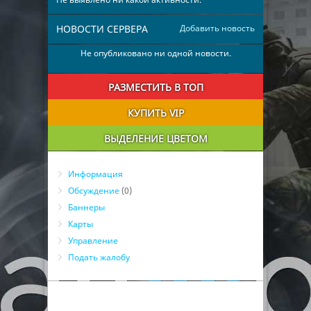
НОВОСТИ СЕРВЕРА
Добавить новость
Не опубликовано ни одной новости.
РАЗМЕСТИТЬ В ТОП
КУПИТЬ VIP
ВЫДЕЛЕНИЕ ЦВЕТОМ
Информация
Обсуждение
(0)
Баннеры
Карты
Управление
Подать жалобу