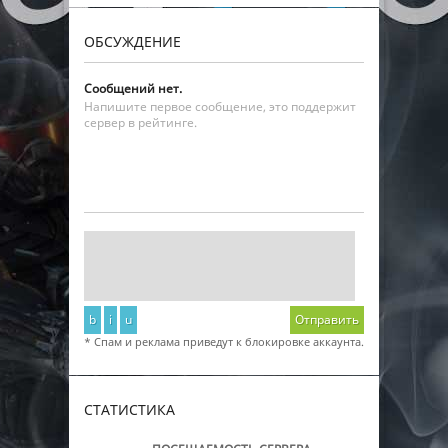
ОБСУЖДЕНИЕ
Сообщений нет.
Напишите первое сообщение, это поддержит
сервер в рейтинге.
b
i
u
Отправить
* Спам и реклама приведут к блокировке аккаунта.
СТАТИСТИКА