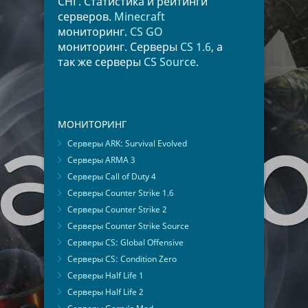
СНГ. Статистика и рейтинги
серверов.
Minecraft
мониторинг.
CS GO
мониторинг. Серверы
CS 1.6
, а
так же серверы
CS Source
.
МОНИТОРИНГ
Серверы ARK: Survival Evolved
Серверы ARMA 3
Серверы Call of Duty 4
Серверы Counter Strike 1.6
Серверы Counter Strike 2
Серверы Counter Strike Source
Серверы CS: Global Offensive
Серверы CS: Condition Zero
Серверы Half Life 1
Серверы Half Life 2