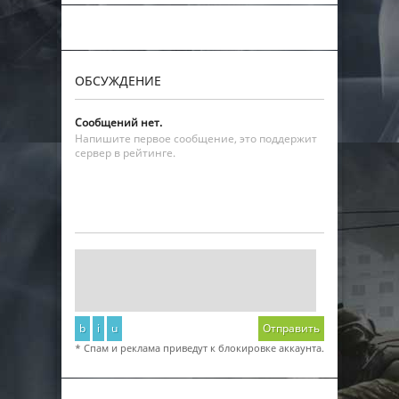
ОБСУЖДЕНИЕ
Сообщений нет.
Напишите первое сообщение, это поддержит
сервер в рейтинге.
b
i
u
Отправить
* Спам и реклама приведут к блокировке аккаунта.