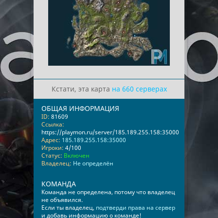
Кстати, эта карта
на 660 серверах
ОБЩАЯ ИНФОРМАЦИЯ
ID:
81609
Ссылка:
https://playmon.ru/server/185.189.255.158:35000
Адрес:
185.189.255.158:35000
Игроки:
4/100
Статус:
Включен
Владелец:
Не определён
КОМАНДА
Команда не определена, потому что владелец
не объявился.
Если ты владелец,
подтверди права на сервер
и добавь информацию о команде!