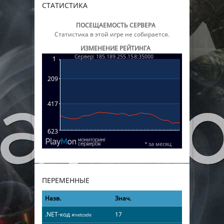
СТАТИСТИКА
ПОСЕЩАЕМОСТЬ СЕРВЕРА
Статистика в этой игре не собирается.
ИЗМЕНЕНИЕ РЕЙТИНГА
ПЕРЕМЕННЫЕ
Назв.
Знач.
.NET-код
17
#netcode