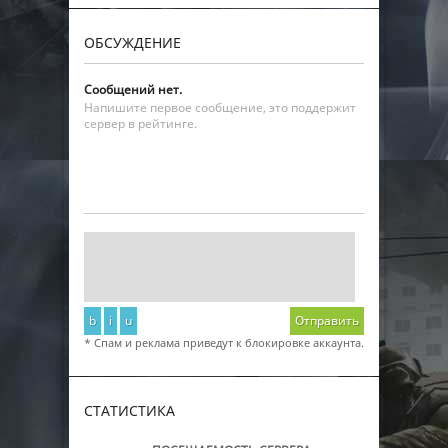
ОБСУЖДЕНИЕ
Сообщений нет.
Напишите первое сообщение, это поддержит
сервер в рейтинге.
b
i
u
Отправить
* Спам и реклама приведут к блокировке аккаунта.
СТАТИСТИКА