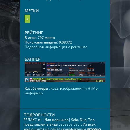
МЕТКИ
+
РЕЙТИНГ
В игре: 797 место
Поисковая выдача: 0.08372
Подробная информация о рейтинге
БАННЕР
Rust баннеры :
коды изображения и HTML-
информер
ПОДРОБНОСТИ
РЕЛАКС #1 |Для новичков| Solo, Duo, Trio
представлен в виде
сервера раст
. Из всех
имеющихся на сайте модификаций
игровых