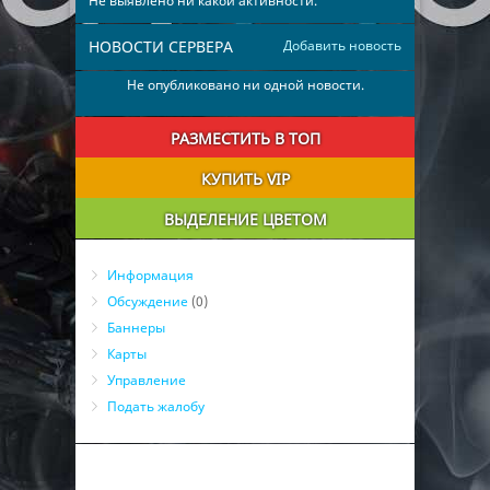
Не выявлено ни какой активности.
НОВОСТИ СЕРВЕРА
Добавить новость
Не опубликовано ни одной новости.
РАЗМЕСТИТЬ В ТОП
КУПИТЬ VIP
ВЫДЕЛЕНИЕ ЦВЕТОМ
Информация
Обсуждение
(0)
Баннеры
Карты
Управление
Подать жалобу