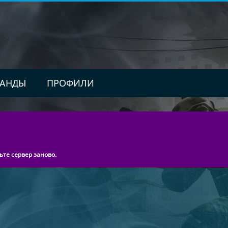
АНДЫ
ПРОФИЛИ
ьте сервер заново.