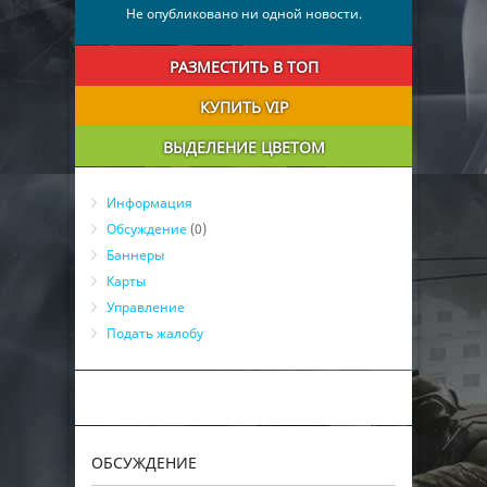
Не опубликовано ни одной новости.
РАЗМЕСТИТЬ В ТОП
КУПИТЬ VIP
ВЫДЕЛЕНИЕ ЦВЕТОМ
Информация
Обсуждение
(0)
Баннеры
Карты
Управление
Подать жалобу
ОБСУЖДЕНИЕ