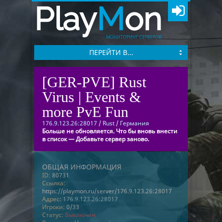
Play
M
on
МОНИТОРИНГ СЕРВЕРОВ
ПЕРЕЙТИ В...
[GER-PVE] Rust
Virus | Events &
more PvE Fun
176.9.123.26:28017
/
Rust
/
Германия
Больше не обновляется. Что бы вновь внести
в список — Добавьте сервер заново.
ОБЩАЯ ИНФОРМАЦИЯ
ID:
80731
Ссылка:
https://playmon.ru/server/176.9.123.26:28017
Адрес:
176.9.123.26:28017
Игроки:
0/33
Статус:
Выключен