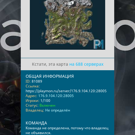
Кстати, эта карта
на 688 серверах
ОБЩАЯ ИНФОРМАЦИЯ
ID:
81089
Ссылка:
https://playmon.ru/server/176.9.104.120:28005
Адрес:
176.9.104.120:28005
Игроки:
1/100
Статус:
Включен
Владелец:
Не определён
КОМАНДА
Команда не определена, потому что владелец
не объявился.