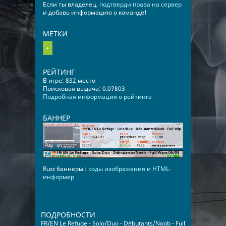
Если ты владелец,
подтверди права на сервер
и добавь информацию о команде!
МЕТКИ
+
РЕЙТИНГ
В игре: 832 место
Поисковая выдача: 0.07803
Подробная информация о рейтинге
БАННЕР
Rust баннеры :
коды изображения и HTML-
информер
ПОДРОБНОСТИ
FR/EN Le Refuge - Solo/Duo - Débutants/Noob - Full