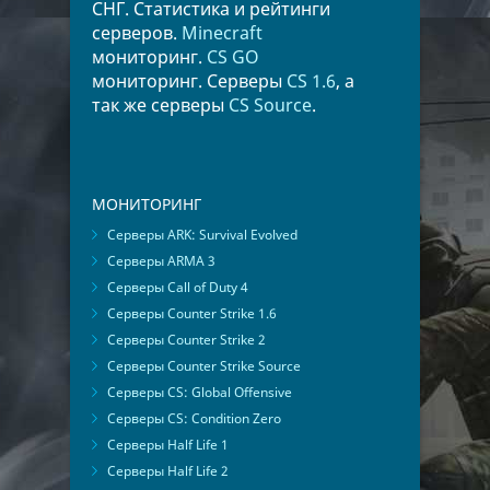
СНГ. Статистика и рейтинги
серверов.
Minecraft
мониторинг.
CS GO
мониторинг. Серверы
CS 1.6
, а
так же серверы
CS Source
.
МОНИТОРИНГ
Серверы ARK: Survival Evolved
Серверы ARMA 3
Серверы Call of Duty 4
Серверы Counter Strike 1.6
Серверы Counter Strike 2
Серверы Counter Strike Source
Серверы CS: Global Offensive
Серверы CS: Condition Zero
Серверы Half Life 1
Серверы Half Life 2