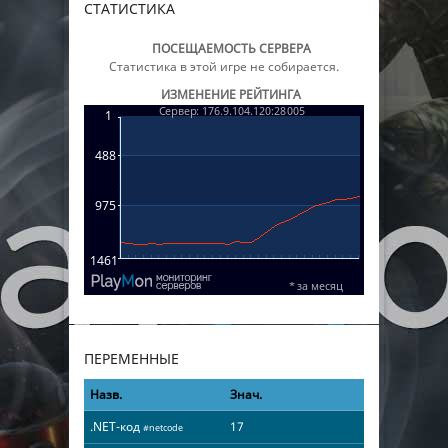
СТАТИСТИКА
ПОСЕЩАЕМОСТЬ СЕРВЕРА
Статистика в этой игре не собирается.
ИЗМЕНЕНИЕ РЕЙТИНГА
ПЕРЕМЕННЫЕ
Назв.
Знач.
.NET-код
17
#netcode