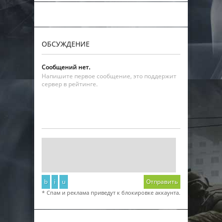
ОБСУЖДЕНИЕ
Сообщений нет.
Напишите первое сообщение, это поддержит
сервер в рейтинге.
b
i
u
Отправить
* Спам и реклама приведут к блокировке аккаунта.