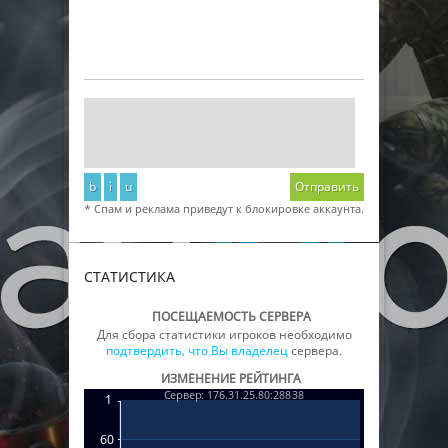
b
i
u
Отправить
* Спам и реклама приведут к блокировке аккаунта.
СТАТИСТИКА
ПОСЕЩАЕМОСТЬ СЕРВЕРА
Для сбора статистики игроков необходимо
подтвердить, что Вы владелец
сервера.
ИЗМЕНЕНИЕ РЕЙТИНГА