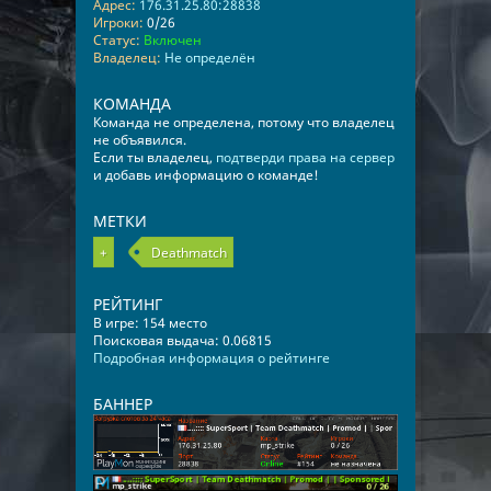
Адрес:
176.31.25.80:28838
Игроки:
0/26
Статус:
Включен
Владелец:
Не определён
КОМАНДА
Команда не определена, потому что владелец
не объявился.
Если ты владелец,
подтверди права на сервер
и добавь информацию о команде!
МЕТКИ
+
Deathmatch
РЕЙТИНГ
В игре: 154 место
Поисковая выдача: 0.06815
Подробная информация о рейтинге
БАННЕР