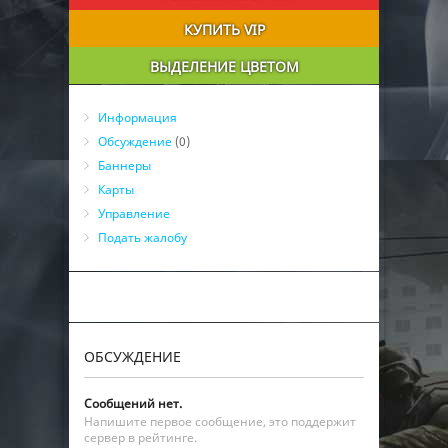
КУПИТЬ VIP
ВЫДЕЛЕНИЕ ЦВЕТОМ
Информация
Обсуждение
(0)
Баннеры
Карты
Управление
Подать жалобу
ОБСУЖДЕНИЕ
Сообщений нет.
Напишите первое сообщение, это поддержит
сервер в рейтинге.