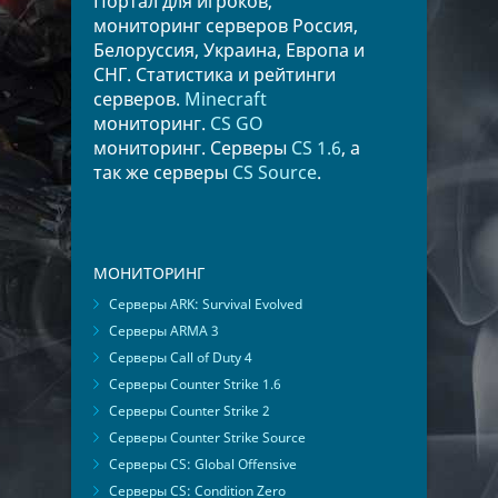
Портал для игроков,
мониторинг серверов Россия,
Белоруссия, Украина, Европа и
СНГ. Статистика и рейтинги
серверов.
Minecraft
мониторинг.
CS GO
мониторинг. Серверы
CS 1.6
, а
так же серверы
CS Source
.
МОНИТОРИНГ
Серверы ARK: Survival Evolved
Серверы ARMA 3
Серверы Call of Duty 4
Серверы Counter Strike 1.6
Серверы Counter Strike 2
Серверы Counter Strike Source
Серверы CS: Global Offensive
Серверы CS: Condition Zero