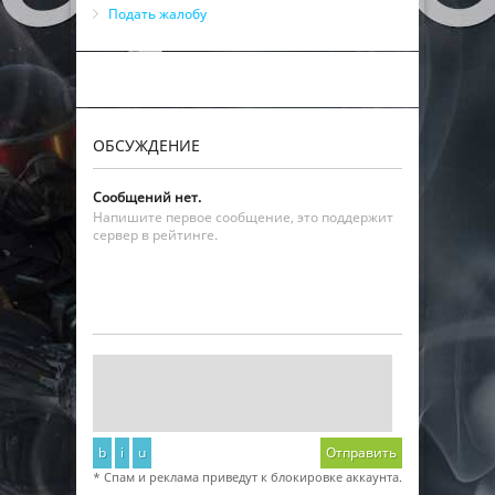
Подать жалобу
ОБСУЖДЕНИЕ
Сообщений нет.
Напишите первое сообщение, это поддержит
сервер в рейтинге.
b
i
u
Отправить
* Спам и реклама приведут к блокировке аккаунта.