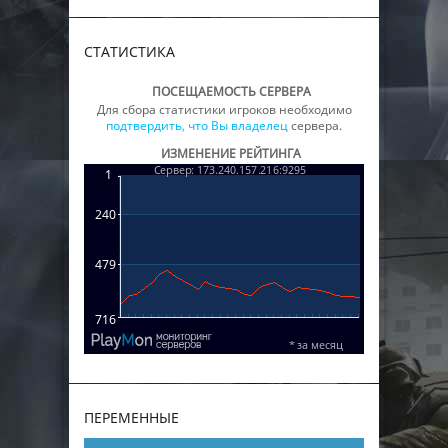
СТАТИСТИКА
ПОСЕЩАЕМОСТЬ СЕРВЕРА
Для сбора статистики игроков необходимо
подтвердить, что Вы владелец
сервера.
ИЗМЕНЕНИЕ РЕЙТИНГА
ПЕРЕМЕННЫЕ