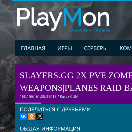
Play
M
on
МОНИТОРИНГ СЕРВЕРОВ
ГЛАВНАЯ
ИГРЫ
СЕРВЕРЫ
КОМ
SLAYERS.GG 2X PVE ZOM
WEAPONS|PLANES|RAID B
168.100.161.85:31015
/
Rust
/
США
ПОДЕЛИТЬСЯ С ДРУЗЬЯМИ
ОБЩАЯ ИНФОРМАЦИЯ