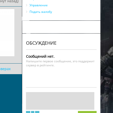
нут назад)
Управление
Подать жалобу
ОБСУЖДЕНИЕ
Сообщений нет.
Напишите первое сообщение, это поддержит
сервер в рейтинге.
рверах