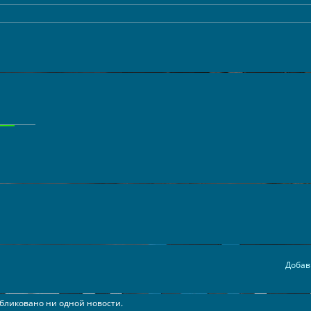
Добав
бликовано ни одной новости.