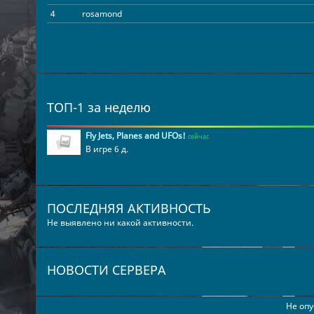
4
rosamond
ТОП-1 за неделю
Fly Jets, Planes and UFOs!
сейчас
В игре 6 д.
ПОСЛЕДНЯЯ АКТИВНОСТЬ
Не выявлено ни какой активности.
НОВОСТИ СЕРВЕРА
Не опу