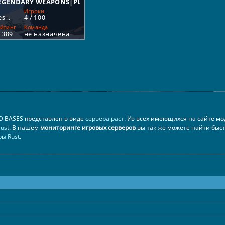
 BASES представлен в виде
сервера раст
. Из всех имеющихся на сайте м
ust
. В нашем
мониторинге игровых серверов
вы так же можете найти быс
ры Rust
.