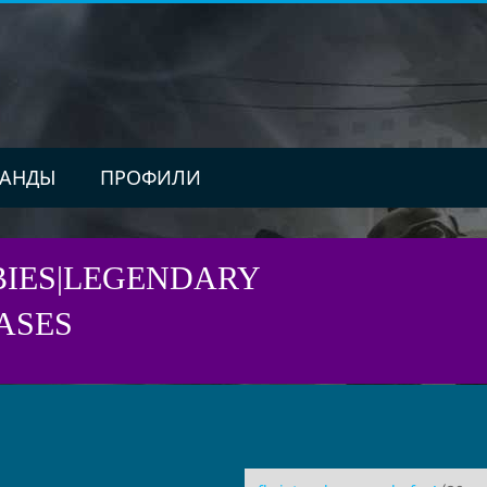
АНДЫ
ПРОФИЛИ
BIES|LEGENDARY
ASES