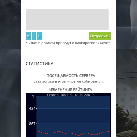
b
i
u
Отправить
* Спам и реклама приведут к блокировке аккаунта.
СТАТИСТИКА
ПОСЕЩАЕМОСТЬ СЕРВЕРА
Статистика в этой игре не собирается.
ИЗМЕНЕНИЕ РЕЙТИНГА