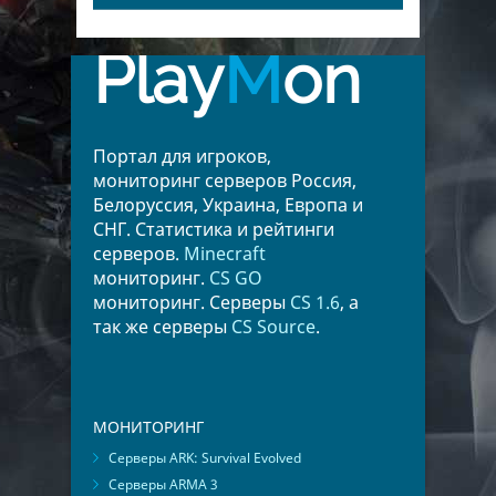
Play
M
on
Портал для игроков,
мониторинг серверов Россия,
Белоруссия, Украина, Европа и
СНГ. Статистика и рейтинги
серверов.
Minecraft
мониторинг.
CS GO
мониторинг. Серверы
CS 1.6
, а
так же серверы
CS Source
.
МОНИТОРИНГ
Серверы ARK: Survival Evolved
Серверы ARMA 3