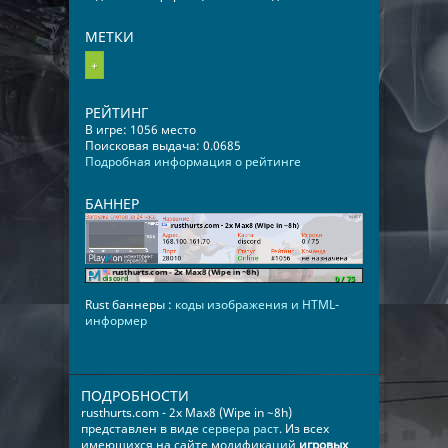
МЕТКИ
+
РЕЙТИНГ
В игре: 1056 место
Поисковая выдача: 0.0685
Подробная информация о рейтинге
БАННЕР
Rust баннеры :
коды изображения и HTML-
информер
ПОДРОБНОСТИ
rusthurts.com - 2x Max8 (Wipe in ~8h)
представлен в виде
сервера раст
. Из всех
имеющихся на сайте модификаций
игровых