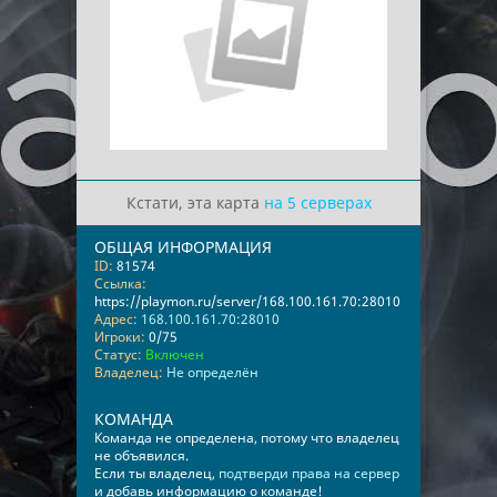
Кстати, эта карта
на 5 серверах
ОБЩАЯ ИНФОРМАЦИЯ
ID:
81574
Ссылка:
https://playmon.ru/server/168.100.161.70:28010
Адрес:
168.100.161.70:28010
Игроки:
0/75
Статус:
Включен
Владелец:
Не определён
КОМАНДА
Команда не определена, потому что владелец
не объявился.
Если ты владелец,
подтверди права на сервер
и добавь информацию о команде!