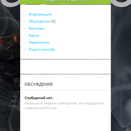
Информация
Обсуждение
(0)
Баннеры
Карты
Управление
Подать жалобу
ОБСУЖДЕНИЕ
Сообщений нет.
Напишите первое сообщение, это поддержит
сервер в рейтинге.