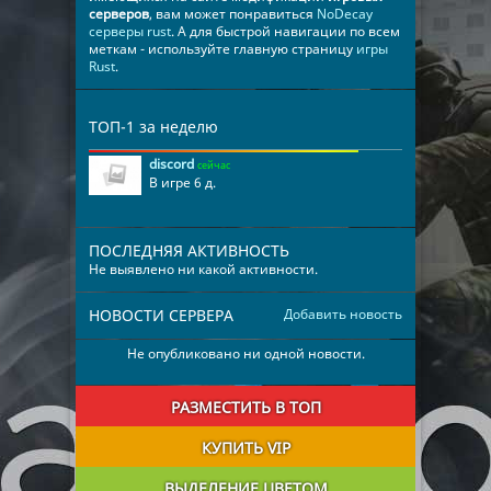
серверов
, вам может понравиться
NoDecay
серверы rust
. А для быстрой навигации по всем
меткам - используйте главную страницу
игры
Rust
.
ТОП-1 за неделю
discord
сейчас
В игре 6 д.
ПОСЛЕДНЯЯ АКТИВНОСТЬ
Не выявлено ни какой активности.
НОВОСТИ СЕРВЕРА
Добавить новость
Не опубликовано ни одной новости.
РАЗМЕСТИТЬ В ТОП
КУПИТЬ VIP
ВЫДЕЛЕНИЕ ЦВЕТОМ