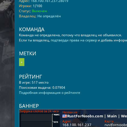
Адрес:
168.100.161.237:28019
Игроки:
1/100
Статус:
Включен
Владелец:
Не определён
КОМАНДА
Команда не определена, потому что владелец не объявился.
Если ты владелец,
подтверди права на сервер
и добавь информ
МЕТКИ
+
РЕЙТИНГ
В игре: 517 место
Поисковая выдача: 0.07904
Подробная информация о рейтинге
БАННЕР