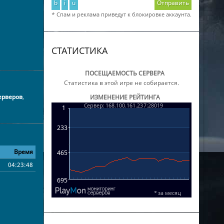
b
i
u
Отправить
* Спам и реклама приведут к блокировке аккаунта.
СТАТИСТИКА
ПОСЕЩАЕМОСТЬ СЕРВЕРА
Статистика в этой игре не собирается.
ерверов
,
ИЗМЕНЕНИЕ РЕЙТИНГА
Время
04:23:48