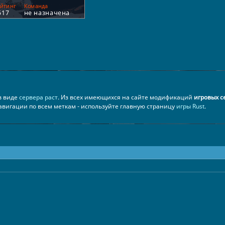
 в виде
сервера раст
. Из всех имеющихся на сайте модификаций
игровых с
навигации по всем меткам - используйте главную страницу
игры Rust
.