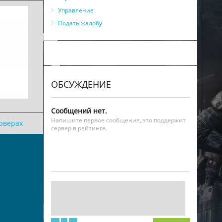
Управление
Подать жалобу
ОБСУЖДЕНИЕ
Сообщений нет.
Напишите первое сообщение, это поддержит
ерверах
сервер в рейтинге.