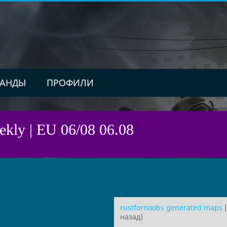
АНДЫ
ПРОФИЛИ
ekly | EU 06/08 06.08
rustfornoobs generated maps
(
назад)