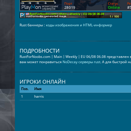
Rust баннеры :
коды изображения и HTML-информер
ПОДРОБНОСТИ
RustForNoobs.com | Main | Weekly | EU 06/08 06.08 представлен
вам может понравиться
NoDecay серверы rust
. А для быстрой 
ИГРОКИ ОНЛАЙН
Поз.
Имя
1
harris