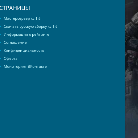
СТРАНИЦЫ
Мастерсервер кс 1.6
Скачать русскую сборку кс 1.6
Информация о рейтинге
Соглашение
Конфиденциальность
Оферта
Мониторинг ВКонтакте