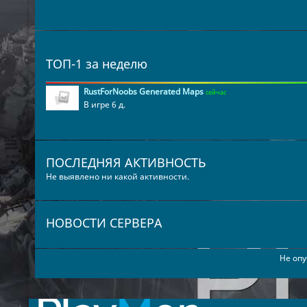
ТОП-1 за неделю
RustForNoobs Generated Maps
сейчас
В игре 6 д.
ПОСЛЕДНЯЯ АКТИВНОСТЬ
Не выявлено ни какой активности.
НОВОСТИ СЕРВЕРА
Не опу