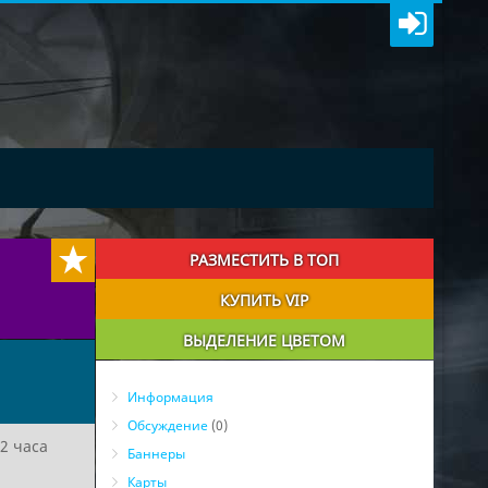
РАЗМЕСТИТЬ В ТОП
КУПИТЬ VIP
ВЫДЕЛЕНИЕ ЦВЕТОМ
Информация
Обсуждение
(0)
2 часа
Баннеры
Карты