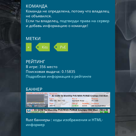
КОМАНДА
Команда не определена, потому что владелец
не объявился.
Если ты владелец,
подтверди права на сервер
и добавь информацию о команде!
МЕТКИ
+
Kits
PvE
РЕЙТИНГ
В игре: 356 место
Поисковая выдача: 0.15835
Подробная информация о рейтинге
БАННЕР
Rust баннеры :
коды изображения и HTML-
информер