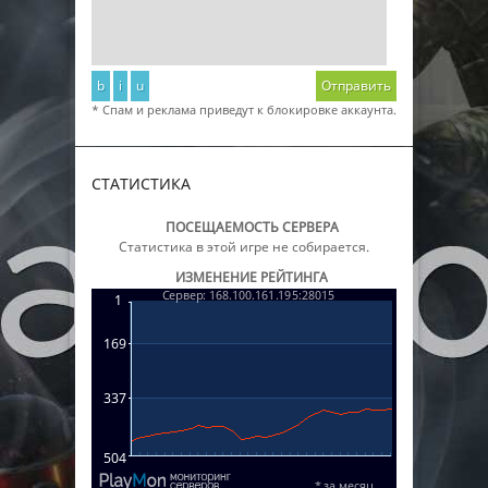
b
i
u
Отправить
* Спам и реклама приведут к блокировке аккаунта.
СТАТИСТИКА
ПОСЕЩАЕМОСТЬ СЕРВЕРА
Статистика в этой игре не собирается.
ИЗМЕНЕНИЕ РЕЙТИНГА