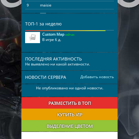
9
maisie
00:06:09
ТОП-1 за неделю
Custom Map
сейчас
В игре 6 д.
ПОСЛЕДНЯЯ АКТИВНОСТЬ
Не выявлено ни какой активности.
НОВОСТИ СЕРВЕРА
Добавить новость
Не опубликовано ни одной новости.
РАЗМЕСТИТЬ В ТОП
КУПИТЬ VIP
ВЫДЕЛЕНИЕ ЦВЕТОМ