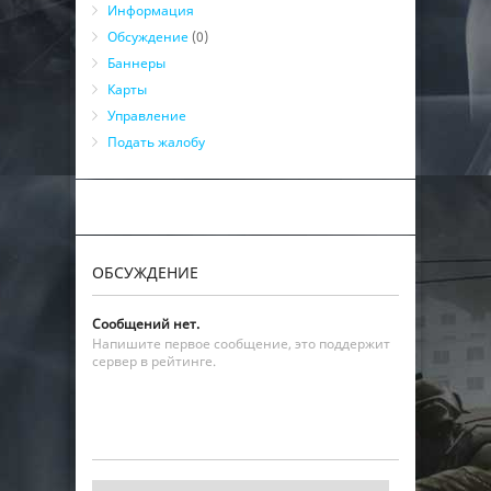
Информация
Обсуждение
(0)
Баннеры
Карты
Управление
Подать жалобу
ОБСУЖДЕНИЕ
Сообщений нет.
Напишите первое сообщение, это поддержит
сервер в рейтинге.