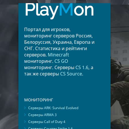
Play
M
on
Портал для игроков,
мониторинг серверов Россия,
Белоруссия, Украина, Европа и
СНГ. Статистика и рейтинги
серверов.
Minecraft
мониторинг.
CS GO
мониторинг. Серверы
CS 1.6
, а
так же серверы
CS Source
.
МОНИТОРИНГ
Серверы ARK: Survival Evolved
Серверы ARMA 3
Серверы Call of Duty 4
Серверы Counter Strike 1.6