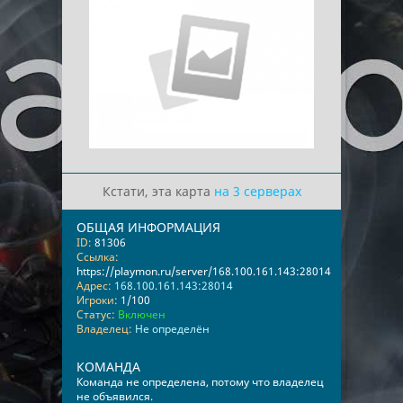
Кстати, эта карта
на 3 серверах
ОБЩАЯ ИНФОРМАЦИЯ
ID:
81306
Ссылка:
https://playmon.ru/server/168.100.161.143:28014
Адрес:
168.100.161.143:28014
Игроки:
1/100
Статус:
Включен
Владелец:
Не определён
КОМАНДА
Команда не определена, потому что владелец
не объявился.