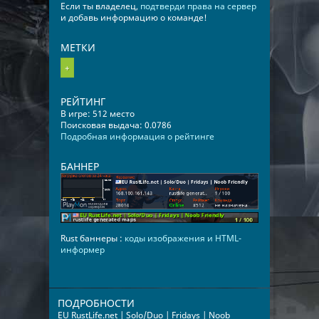
Если ты владелец,
подтверди права на сервер
и добавь информацию о команде!
МЕТКИ
+
РЕЙТИНГ
В игре: 512 место
Поисковая выдача: 0.0786
Подробная информация о рейтинге
БАННЕР
Rust баннеры :
коды изображения и HTML-
информер
ПОДРОБНОСТИ
EU RustLife.net | Solo/Duo | Fridays | Noob