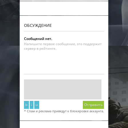
ОБСУЖДЕНИЕ
Сообщений нет.
Напишите первое сообщение, это поддержит
сервер в рейтинге.
b
i
u
Отправить
* Спам и реклама приведут к блокировке аккаунта.