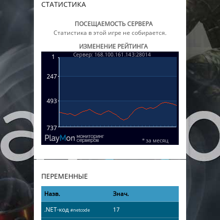
СТАТИСТИКА
ПОСЕЩАЕМОСТЬ СЕРВЕРА
Статистика в этой игре не собирается.
ИЗМЕНЕНИЕ РЕЙТИНГА
ПЕРЕМЕННЫЕ
Назв.
Знач.
.NET-код
17
#netcode