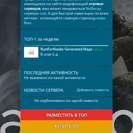
имеющихся на сайте модификаций
игровых
серверов
, вам может понравиться
NoDecay
серверы rust
. А для быстрой навигации по всем
меткам - используйте главную страницу
игры
Rust
.
ТОП-1 за неделю
RustForNoobs Generated Maps
сейчас
В игре 6 д.
ПОСЛЕДНЯЯ АКТИВНОСТЬ
Не выявлено ни какой активности.
НОВОСТИ СЕРВЕРА
Добавить новость
Не опубликовано ни одной новости.
РАЗМЕСТИТЬ В ТОП
КУПИТЬ VIP