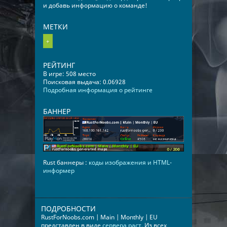
и добавь информацию о команде!
МЕТКИ
+
РЕЙТИНГ
В игре: 508 место
Поисковая выдача: 0.06928
Подробная информация о рейтинге
БАННЕР
Rust баннеры :
коды изображения и HTML-
информер
ПОДРОБНОСТИ
RustForNoobs.com | Main | Monthly | EU
представлен в виде
сервера раст
. Из всех