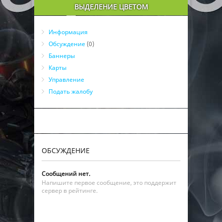
ВЫДЕЛЕНИЕ ЦВЕТОМ
Информация
Обсуждение
(0)
Баннеры
Карты
Управление
Подать жалобу
ОБСУЖДЕНИЕ
Сообщений нет.
Напишите первое сообщение, это поддержит
сервер в рейтинге.