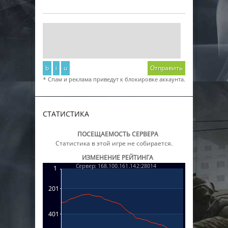
b
i
u
Отправить
* Спам и реклама приведут к блокировке аккаунта.
СТАТИСТИКА
ПОСЕЩАЕМОСТЬ СЕРВЕРА
Статистика в этой игре не собирается.
ИЗМЕНЕНИЕ РЕЙТИНГА