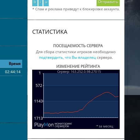
b
i
u
Отправить
* Спам и реклама приведут к блокировке аккаунта.
СТАТИСТИКА
ПОСЕЩАЕМОСТЬ СЕРВЕРА
Для сбора статистики игроков необходимо
подтвердить, что Вы владелец
сервера.
Время
ИЗМЕНЕНИЕ РЕЙТИНГА
02:44:14