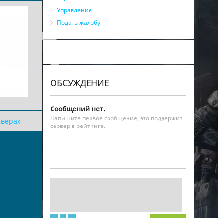
Управление
Подать жалобу
ОБСУЖДЕНИЕ
Сообщений нет.
Напишите первое сообщение, это поддержит
рверах
сервер в рейтинге.