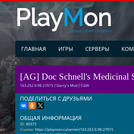
Play
M
on
МОНИТОРИНГ СЕРВЕРОВ
ГЛАВНАЯ
ИГРЫ
СЕРВЕРЫ
КОМ
[AG] Doc Schnell's Medicinal 
163.252.0.98:27015
/
Garry's Mod
/
США
ПОДЕЛИТЬСЯ С ДРУЗЬЯМИ
ОБЩАЯ ИНФОРМАЦИЯ
ID:
80373
Ссылка:
https://playmon.ru/server/163.252.0.98:27015