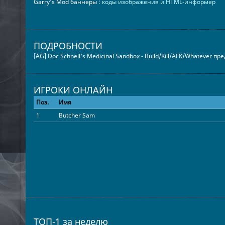
Garry's Mod баннеры :
коды изображения и HTML-информер
ПОДРОБНОСТИ
[AG] Doc Schnell's Medicinal Sandbox - Build/Kill/AFK/Whatever п
ИГРОКИ ОНЛАЙН
Поз.
Имя
1
Butcher Sam
ТОП-1 за неделю