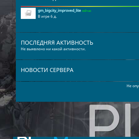
gm_bigcity_improved_lite
сейчас
В игре 6 д.
ПОСЛЕДНЯЯ АКТИВНОСТЬ
Не выявлено ни какой активности.
НОВОСТИ СЕРВЕРА
Не опу