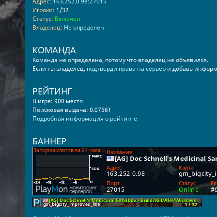
Адрес:
163.252.0.98:27015
Игроки:
1/32
Статус:
Включен
Владелец:
Не определён
КОМАНДА
Команда не определена, потому что владелец не объявился.
Если ты владелец,
подтверди права на сервер
и добавь информ
РЕЙТИНГ
В игре: 900 место
Поисковая выдача: 0.07561
Подробная информация о рейтинге
БАННЕР