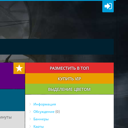
РАЗМЕСТИТЬ В ТОП
КУПИТЬ VIP
ВЫДЕЛЕНИЕ ЦВЕТОМ
Информация
Обсуждение
(0)
инуты
Баннеры
Карты