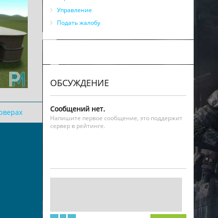
Управление
Подать жалобу
ОБСУЖДЕНИЕ
Сообщений нет.
ерверах
Напишите первое сообщение, это поддержит
сервер в рейтинге.