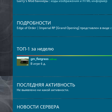
Garry's Mod баннеры :
коды изображения и HTML-информер
ПОДРОБНОСТИ
Edge of Order | Imperial RP [Grand Opening] представлен в виде
с
ТОП-1 за неделю
gm_flatgrass
сейчас
В игре 6 д.
ПОСЛЕДНЯЯ АКТИВНОСТЬ
Не выявлено ни какой активности.
НОВОСТИ СЕРВЕРА