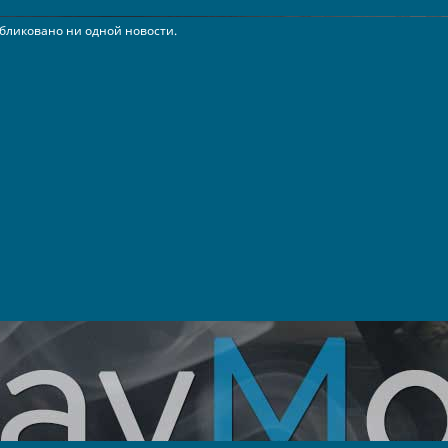
бликовано ни одной новости.