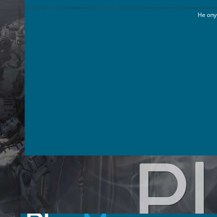
Не опу