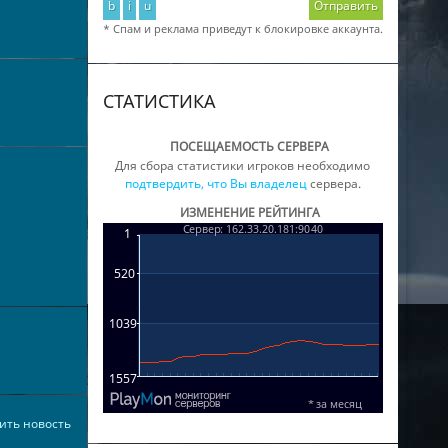
b
i
u
Отправить
* Спам и реклама приведут к блокировке аккаунта.
СТАТИСТИКА
ПОСЕЩАЕМОСТЬ СЕРВЕРА
Для сбора статистики игроков необходимо
подтвердить, что Вы владелец
сервера.
ИЗМЕНЕНИЕ РЕЙТИНГА
ить новость