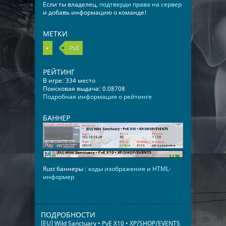
Если ты владелец,
подтверди права на сервер
и добавь информацию о команде!
МЕТКИ
+
PvE
РЕЙТИНГ
В игре: 334 место
Поисковая выдача: 0.08708
Подробная информация о рейтинге
БАННЕР
Rust баннеры :
коды изображения и HTML-
информер
ПОДРОБНОСТИ
[EU] Wild Sanctuary • PvE X10 • XP/SHOP/EVENTS