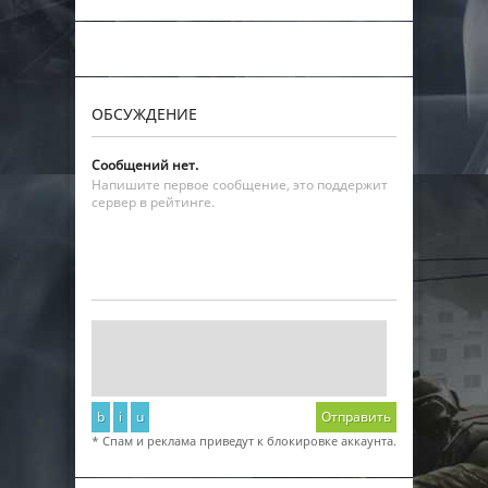
ОБСУЖДЕНИЕ
Сообщений нет.
Напишите первое сообщение, это поддержит
сервер в рейтинге.
b
i
u
Отправить
* Спам и реклама приведут к блокировке аккаунта.