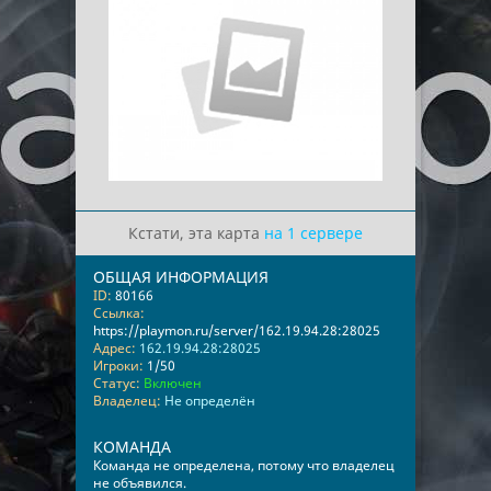
Кстати, эта карта
на 1 сервере
ОБЩАЯ ИНФОРМАЦИЯ
ID:
80166
Ссылка:
https://playmon.ru/server/162.19.94.28:28025
Адрес:
162.19.94.28:28025
Игроки:
1/50
Статус:
Включен
Владелец:
Не определён
КОМАНДА
Команда не определена, потому что владелец
не объявился.