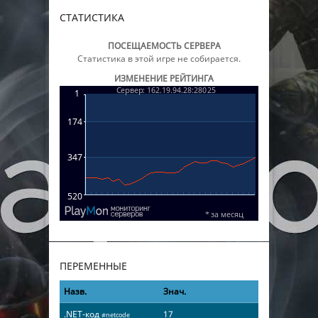
СТАТИСТИКА
ПОСЕЩАЕМОСТЬ СЕРВЕРА
Статистика в этой игре не собирается.
ИЗМЕНЕНИЕ РЕЙТИНГА
ПЕРЕМЕННЫЕ
Назв.
Знач.
.NET-код
17
#netcode