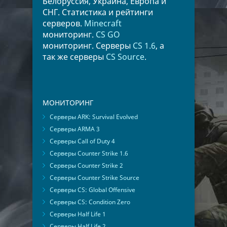
Белоруссия, Украина, Европа и
СНГ. Статистика и рейтинги
серверов.
Minecraft
мониторинг.
CS GO
мониторинг. Серверы
CS 1.6
, а
так же серверы
CS Source
.
МОНИТОРИНГ
Серверы ARK: Survival Evolved
Серверы ARMA 3
Серверы Call of Duty 4
Серверы Counter Strike 1.6
Серверы Counter Strike 2
Серверы Counter Strike Source
Серверы CS: Global Offensive
Серверы CS: Condition Zero
Серверы Half Life 1
Серверы Half Life 2