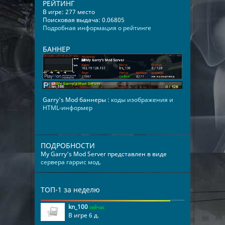
РЕЙТИНГ
В игре: 277 место
Поисковая выдача: 0.06805
Подробная информация о рейтинге
БАННЕР
Garry's Mod баннеры :
коды изображения и
HTML-информер
ПОДРОБНОСТИ
My Garry's Mod Server представлен в виде
сервера гаррис мод
.
ТОП-1 за неделю
kn_100
сейчас
В игре 6 д.