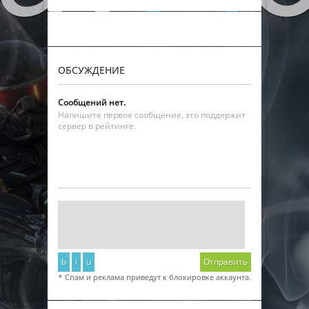
ОБСУЖДЕНИЕ
Сообщений нет.
Напишите первое сообщение, это поддержит
сервер в рейтинге.
b
i
u
Отправить
* Спам и реклама приведут к блокировке аккаунта.