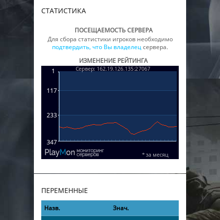
СТАТИСТИКА
ПОСЕЩАЕМОСТЬ СЕРВЕРА
Для сбора статистики игроков необходимо
подтвердить, что Вы владелец
сервера.
ИЗМЕНЕНИЕ РЕЙТИНГА
ПЕРЕМЕННЫЕ
Назв.
Знач.