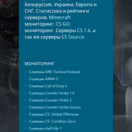
Белоруссия, Украина, Европа и
СНГ. Статистика и рейтинги
серверов.
Minecraft
мониторинг.
CS GO
мониторинг. Серверы
CS 1.6
, а
так же серверы
CS Source
.
МОНИТОРИНГ
Серверы ARK: Survival Evolved
Серверы ARMA 3
Серверы Call of Duty 4
Серверы Counter Strike 1.6
Серверы Counter Strike 2
Серверы Counter Strike Source
Серверы CS: Global Offensive
Серверы CS: Condition Zero
Серверы Half Life 1