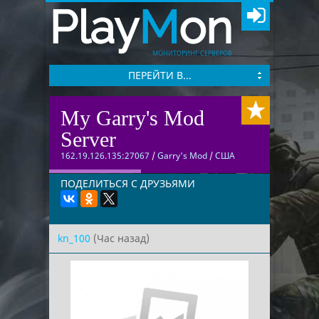
Play
M
on
МОНИТОРИНГ СЕРВЕРОВ
ПЕРЕЙТИ В...
My Garry's Mod
Server
162.19.126.135:27067
/
Garry's Mod
/
США
ПОДЕЛИТЬСЯ С ДРУЗЬЯМИ
kn_100
(Час назад)