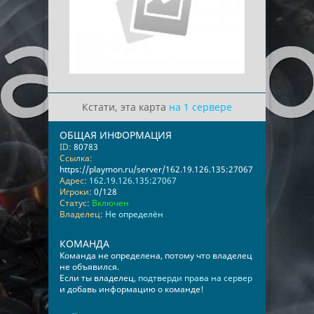
Кстати, эта карта
на 1 сервере
ОБЩАЯ ИНФОРМАЦИЯ
ID:
80783
Ссылка:
https://playmon.ru/server/162.19.126.135:27067
Адрес:
162.19.126.135:27067
Игроки:
0/128
Статус:
Включен
Владелец:
Не определён
КОМАНДА
Команда не определена, потому что владелец
не объявился.
Если ты владелец,
подтверди права на сервер
и добавь информацию о команде!