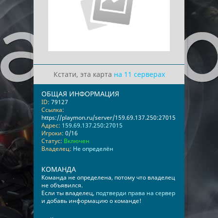
Кстати, эта карта
на 11 серверах
ОБЩАЯ ИНФОРМАЦИЯ
ID:
79127
Ссылка:
https://playmon.ru/server/159.69.137.250:27015
Адрес:
159.69.137.250:27015
Игроки:
0/16
Статус:
Включен
Владелец:
Не определён
КОМАНДА
Команда не определена, потому что владелец
не объявился.
Если ты владелец,
подтверди права на сервер
и добавь информацию о команде!