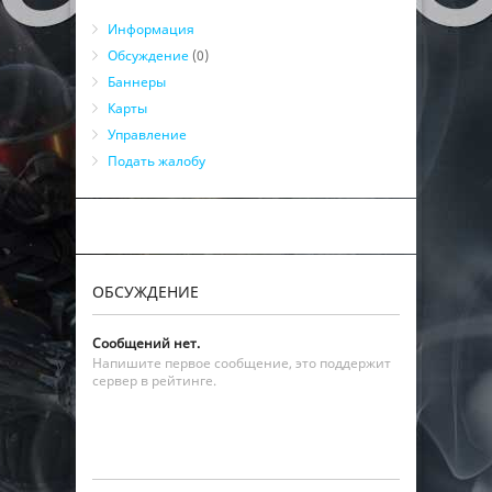
Информация
Обсуждение
(0)
Баннеры
Карты
Управление
Подать жалобу
ОБСУЖДЕНИЕ
Сообщений нет.
Напишите первое сообщение, это поддержит
сервер в рейтинге.