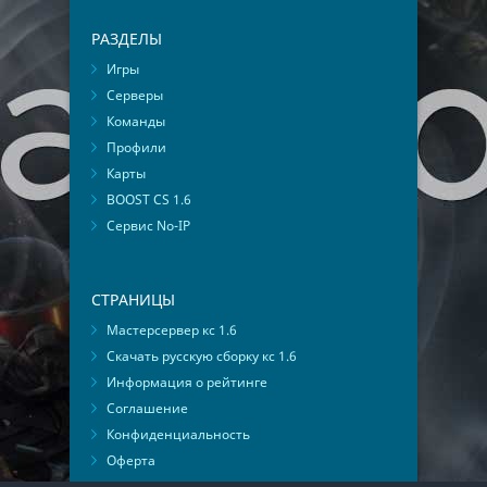
РАЗДЕЛЫ
Игры
Серверы
Команды
Профили
Карты
BOOST CS 1.6
Сервис No-IP
СТРАНИЦЫ
Мастерсервер кс 1.6
Скачать русскую сборку кс 1.6
Информация о рейтинге
Соглашение
Конфиденциальность
Оферта
Мониторинг ВКонтакте