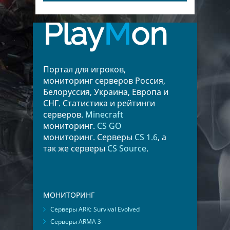
Play
M
on
Портал для игроков,
мониторинг серверов Россия,
Белоруссия, Украина, Европа и
СНГ. Статистика и рейтинги
серверов.
Minecraft
мониторинг.
CS GO
мониторинг. Серверы
CS 1.6
, а
так же серверы
CS Source
.
МОНИТОРИНГ
Серверы ARK: Survival Evolved
Серверы ARMA 3