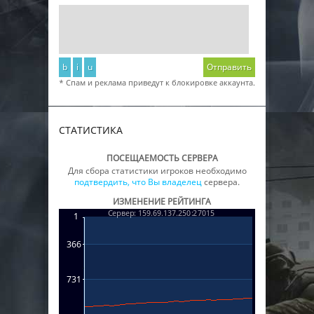
b
i
u
Отправить
* Спам и реклама приведут к блокировке аккаунта.
СТАТИСТИКА
ПОСЕЩАЕМОСТЬ СЕРВЕРА
Для сбора статистики игроков необходимо
подтвердить, что Вы владелец
сервера.
ИЗМЕНЕНИЕ РЕЙТИНГА