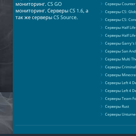
мониторинг.
CS GO
Серверы Counter 
мониторинг. Серверы
CS 1.6
, а
Серверы CS: Glob
так же серверы
CS Source
.
Серверы CS: Cond
Серверы Half Life
Серверы Half Life
Серверы Garry's
Серверы San Andr
Серверы Multi The
Серверы Criminal 
Серверы Minecra
Серверы Left 4 D
Серверы Left 4 D
Серверы Team For
Серверы Rust
Серверы Unturne