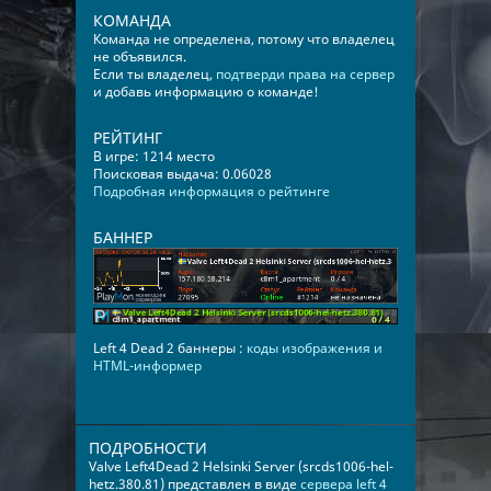
КОМАНДА
Команда не определена, потому что владелец
не объявился.
Если ты владелец,
подтверди права на сервер
и добавь информацию о команде!
РЕЙТИНГ
В игре: 1214 место
Поисковая выдача: 0.06028
Подробная информация о рейтинге
БАННЕР
Left 4 Dead 2 баннеры :
коды изображения и
HTML-информер
ПОДРОБНОСТИ
Valve Left4Dead 2 Helsinki Server (srcds1006-hel-
hetz.380.81) представлен в виде
сервера left 4