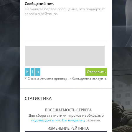
Сообщений нет.
Напишите первое сообщение, это поддержит
сервер в рейтинге.
b
i
u
Отправить
* Спам и реклама приведут к блокировке аккаунта.
СТАТИСТИКА
ПОСЕЩАЕМОСТЬ СЕРВЕРА
Для сбора статистики игроков необходимо
подтвердить, что Вы владелец
сервера.
ИЗМЕНЕНИЕ РЕЙТИНГА