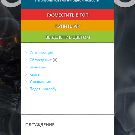
Не опубликовано ни одной новости.
РАЗМЕСТИТЬ В ТОП
КУПИТЬ VIP
ВЫДЕЛЕНИЕ ЦВЕТОМ
Информация
Обсуждение
(0)
Баннеры
Карты
Управление
Подать жалобу
ОБСУЖДЕНИЕ