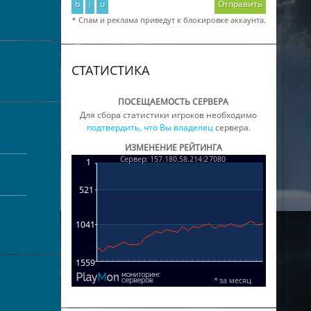
b
i
u
Отправить
* Спам и реклама приведут к блокировке аккаунта.
СТАТИСТИКА
ПОСЕЩАЕМОСТЬ СЕРВЕРА
Для сбора статистики игроков необходимо
подтвердить, что Вы владелец
сервера.
ИЗМЕНЕНИЕ РЕЙТИНГА