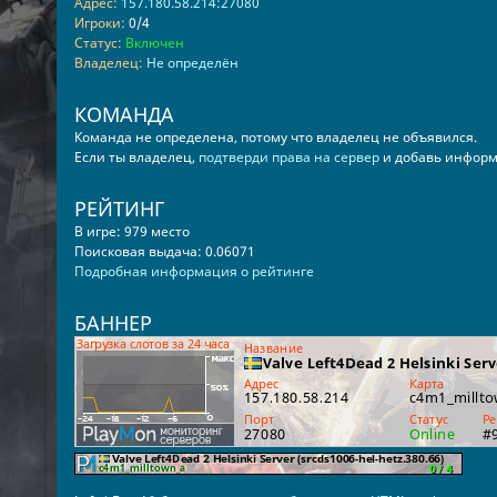
Адрес:
157.180.58.214:27080
Игроки:
0/4
Статус:
Включен
Владелец:
Не определён
КОМАНДА
Команда не определена, потому что владелец не объявился.
Если ты владелец,
подтверди права на сервер
и добавь информ
РЕЙТИНГ
В игре: 979 место
Поисковая выдача: 0.06071
Подробная информация о рейтинге
БАННЕР