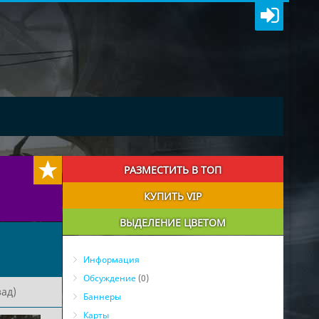
РАЗМЕСТИТЬ В ТОП
КУПИТЬ VIP
ВЫДЕЛЕНИЕ ЦВЕТОМ
Информация
Обсуждение
(0)
ад)
Баннеры
Карты