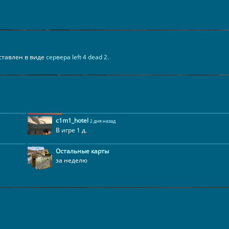
едставлен в виде
сервера left 4 dead 2
.
c1m1_hotel
2 дня назад
В игре 1 д.
Остальные карты
за неделю