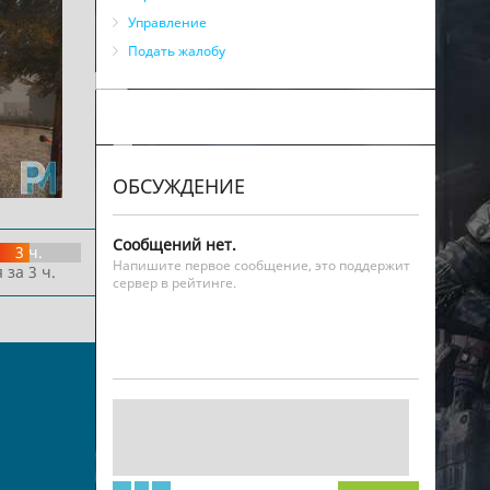
Управление
Подать жалобу
ОБСУЖДЕНИЕ
Сообщений нет.
3 ч.
Напишите первое сообщение, это поддержит
 за 3 ч.
сервер в рейтинге.