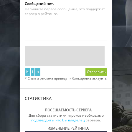
Сообщений нет.
Напишите первое сообщение, это поддержит
сервер в рейтинге.
b
i
u
Отправить
* Спам и реклама приведут к блокировке аккаунта.
СТАТИСТИКА
ПОСЕЩАЕМОСТЬ СЕРВЕРА
Для сбора статистики игроков необходимо
подтвердить, что Вы владелец
сервера.
ИЗМЕНЕНИЕ РЕЙТИНГА