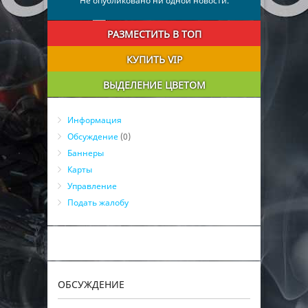
Не опубликовано ни одной новости.
РАЗМЕСТИТЬ В ТОП
КУПИТЬ VIP
ВЫДЕЛЕНИЕ ЦВЕТОМ
Информация
Обсуждение
(0)
Баннеры
Карты
Управление
Подать жалобу
ОБСУЖДЕНИЕ