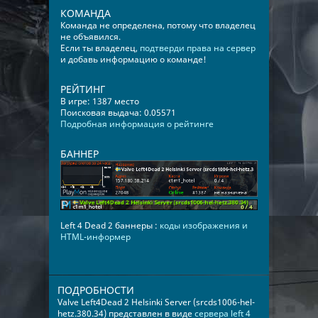
КОМАНДА
Команда не определена, потому что владелец
не объявился.
Если ты владелец,
подтверди права на сервер
и добавь информацию о команде!
РЕЙТИНГ
В игре: 1387 место
Поисковая выдача: 0.05571
Подробная информация о рейтинге
БАННЕР
Left 4 Dead 2 баннеры :
коды изображения и
HTML-информер
ПОДРОБНОСТИ
Valve Left4Dead 2 Helsinki Server (srcds1006-hel-
hetz.380.34) представлен в виде
сервера left 4