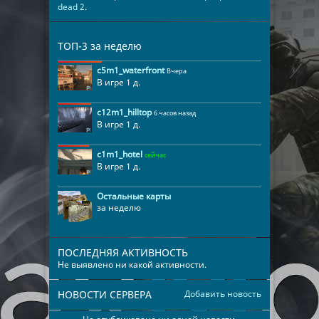
dead 2
.
ТОП-3 за неделю
c5m1_waterfront
Вчера
В игре 1 д.
c12m1_hilltop
6 часов назад
В игре 1 д.
c1m1_hotel
сейчас
В игре 1 д.
Остальные карты
за неделю
ПОСЛЕДНЯЯ АКТИВНОСТЬ
Не выявлено ни какой активности.
НОВОСТИ СЕРВЕРА
Добавить новость