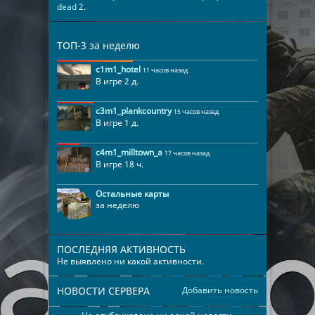
dead 2
.
ТОП-3 за неделю
c1m1_hotel
11 часов назад
В игре 2 д.
c3m1_plankcountry
15 часов назад
В игре 1 д.
c4m1_milltown_a
17 часов назад
В игре 18 ч.
Остальные карты
за неделю
ПОСЛЕДНЯЯ АКТИВНОСТЬ
Не выявлено ни какой активности.
НОВОСТИ СЕРВЕРА
Добавить новость