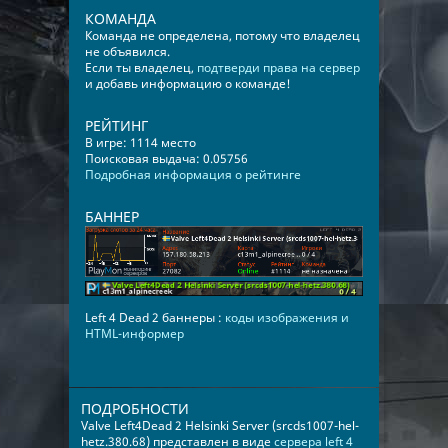
КОМАНДА
Команда не определена, потому что владелец
не объявился.
Если ты владелец,
подтверди права на сервер
и добавь информацию о команде!
РЕЙТИНГ
В игре: 1114 место
Поисковая выдача: 0.05756
Подробная информация о рейтинге
БАННЕР
Left 4 Dead 2 баннеры :
коды изображения и
HTML-информер
ПОДРОБНОСТИ
Valve Left4Dead 2 Helsinki Server (srcds1007-hel-
hetz.380.68) представлен в виде
сервера left 4