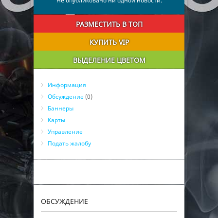
Не опубликовано ни одной новости.
РАЗМЕСТИТЬ В ТОП
КУПИТЬ VIP
ВЫДЕЛЕНИЕ ЦВЕТОМ
Информация
Обсуждение
(0)
Баннеры
Карты
Управление
Подать жалобу
ОБСУЖДЕНИЕ