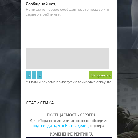
Сообщений нет.
Напишите первое сообщение, это поддержит
сервер в рейтинге.
b
i
u
Отправить
* Спам и реклама приведут к блокировке аккаунта.
СТАТИСТИКА
ПОСЕЩАЕМОСТЬ СЕРВЕРА
Для сбора статистики игроков необходимо
подтвердить, что Вы владелец
сервера.
ИЗМЕНЕНИЕ РЕЙТИНГА