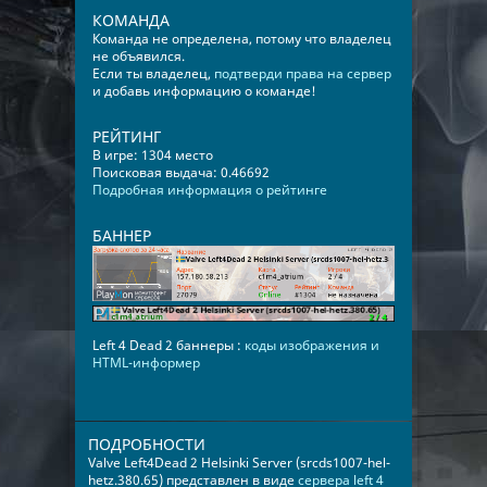
КОМАНДА
Команда не определена, потому что владелец
не объявился.
Если ты владелец,
подтверди права на сервер
и добавь информацию о команде!
РЕЙТИНГ
В игре: 1304 место
Поисковая выдача: 0.46692
Подробная информация о рейтинге
БАННЕР
Left 4 Dead 2 баннеры :
коды изображения и
HTML-информер
ПОДРОБНОСТИ
Valve Left4Dead 2 Helsinki Server (srcds1007-hel-
hetz.380.65) представлен в виде
сервера left 4