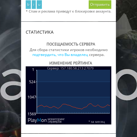
b
i
u
Отправить
* Спам и реклама приведут к блокировке аккаунта.
СТАТИСТИКА
ПОСЕЩАЕМОСТЬ СЕРВЕРА
Для сбора статистики игроков необходимо
подтвердить, что Вы владелец
сервера.
ИЗМЕНЕНИЕ РЕЙТИНГА