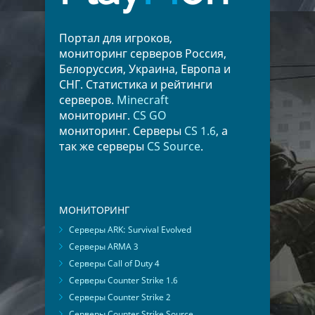
Портал для игроков,
мониторинг серверов Россия,
Белоруссия, Украина, Европа и
СНГ. Статистика и рейтинги
серверов.
Minecraft
мониторинг.
CS GO
мониторинг. Серверы
CS 1.6
, а
так же серверы
CS Source
.
МОНИТОРИНГ
Серверы ARK: Survival Evolved
Серверы ARMA 3
Серверы Call of Duty 4
Серверы Counter Strike 1.6
Серверы Counter Strike 2
Серверы Counter Strike Source