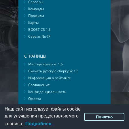
Серверы
Команды
Профили
Карты
BOOST CS 1.6
Сервис No-IP
СТРАНИЦЫ
Мастерсервер кс 1.6
Скачать русскую сборку кс 1.6
Информация о рейтинге
Соглашение
Конфиденциальность
Оферта
Мониторинг ВКонтакте
Наш сайт использует файлы cookie
для улучшения предоставляемого
Понятно
© 2016-2026
PlayMon
::
Мы ВКонтакте
сервиса.
Подробнее...