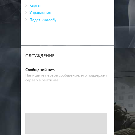
Карты
Управление
Подать жалобу
ОБСУЖДЕНИЕ
Сообщений нет.
Напишите первое сообщение, это поддержит
сервер в рейтинге.