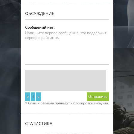
ОБСУЖДЕНИЕ
Сообщений нет.
Напишите первое сообщение, это поддержит
сервер в рейтинге.
b
i
u
Отправить
* Спам и реклама приведут к блокировке аккаунта.
СТАТИСТИКА