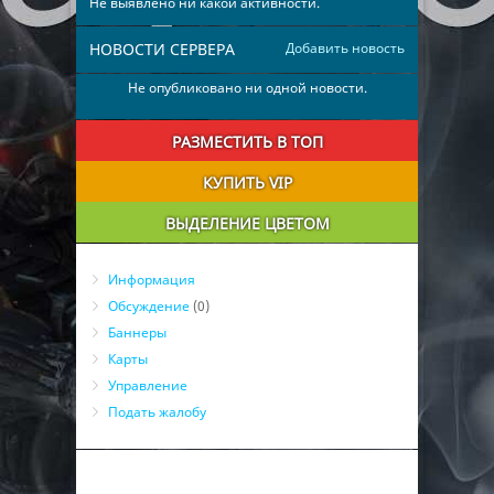
Не выявлено ни какой активности.
НОВОСТИ СЕРВЕРА
Добавить новость
Не опубликовано ни одной новости.
РАЗМЕСТИТЬ В ТОП
КУПИТЬ VIP
ВЫДЕЛЕНИЕ ЦВЕТОМ
Информация
Обсуждение
(0)
Баннеры
Карты
Управление
Подать жалобу