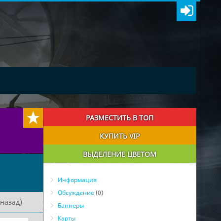
РАЗМЕСТИТЬ В ТОП
КУПИТЬ VIP
ВЫДЕЛЕНИЕ ЦВЕТОМ
Информация
Обсуждение
(0)
назад)
Баннеры
Карты