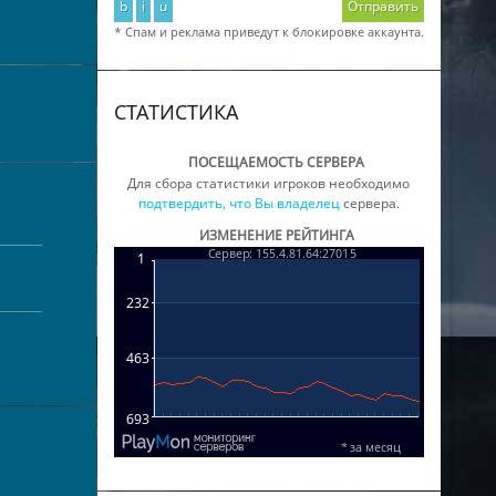
b
i
u
Отправить
* Спам и реклама приведут к блокировке аккаунта.
СТАТИСТИКА
ПОСЕЩАЕМОСТЬ СЕРВЕРА
Для сбора статистики игроков необходимо
подтвердить, что Вы владелец
сервера.
ИЗМЕНЕНИЕ РЕЙТИНГА