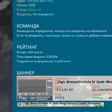
Адрес:
155.4.81.64:27015
Игроки:
0/32
Статус:
Включен
Владелец:
Не определён
КОМАНДА
Команда не определена, потому что владелец не объявился.
Если ты владелец,
подтверди права на сервер
и добавь информ
РЕЙТИНГ
В игре: 630 место
Поисковая выдача: 0.06309
Подробная информация о рейтинге
БАННЕР