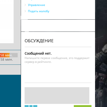
Управление
Подать жалобу
ОБСУЖДЕНИЕ
Сообщений нет.
58 мин.
Напишите первое сообщение, это поддержит
 58 мин.
сервер в рейтинге.