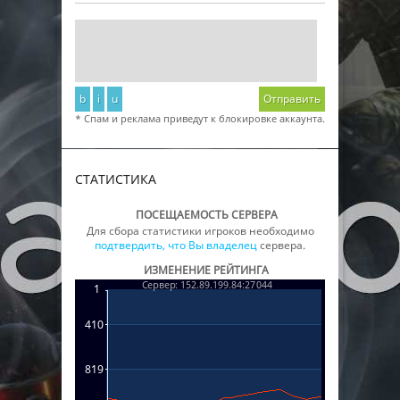
b
i
u
Отправить
* Спам и реклама приведут к блокировке аккаунта.
СТАТИСТИКА
ПОСЕЩАЕМОСТЬ СЕРВЕРА
Для сбора статистики игроков необходимо
подтвердить, что Вы владелец
сервера.
ИЗМЕНЕНИЕ РЕЙТИНГА