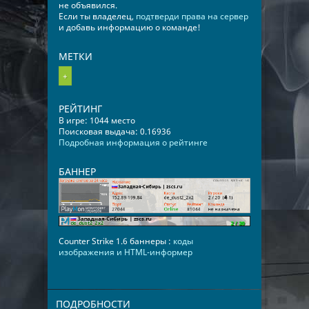
не объявился.
Если ты владелец,
подтверди права на сервер
и добавь информацию о команде!
МЕТКИ
+
РЕЙТИНГ
В игре: 1044 место
Поисковая выдача: 0.16936
Подробная информация о рейтинге
БАННЕР
Counter Strike 1.6 баннеры :
коды
изображения и HTML-информер
ПОДРОБНОСТИ