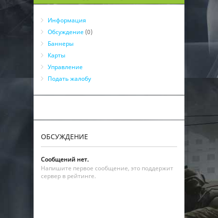
Информация
Обсуждение
(0)
Баннеры
Карты
Управление
Подать жалобу
ОБСУЖДЕНИЕ
Сообщений нет.
Напишите первое сообщение, это поддержит
сервер в рейтинге.