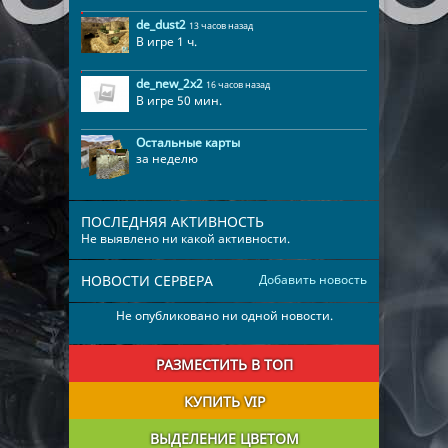
de_dust2
13 часов назад
В игре 1 ч.
de_new_2x2
16 часов назад
В игре 50 мин.
Остальные карты
за неделю
ПОСЛЕДНЯЯ АКТИВНОСТЬ
Не выявлено ни какой активности.
НОВОСТИ СЕРВЕРА
Добавить новость
Не опубликовано ни одной новости.
РАЗМЕСТИТЬ В ТОП
КУПИТЬ VIP
ВЫДЕЛЕНИЕ ЦВЕТОМ