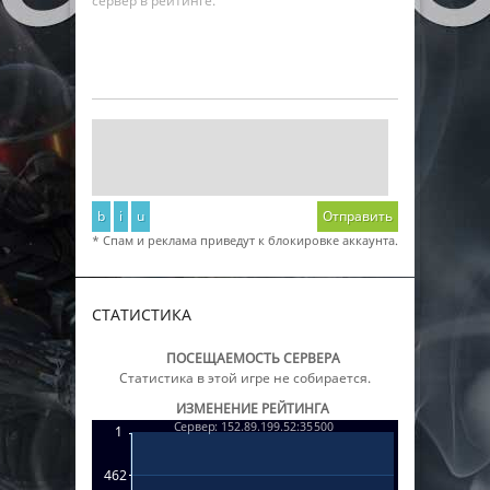
сервер в рейтинге.
b
i
u
Отправить
* Спам и реклама приведут к блокировке аккаунта.
СТАТИСТИКА
ПОСЕЩАЕМОСТЬ СЕРВЕРА
Статистика в этой игре не собирается.
ИЗМЕНЕНИЕ РЕЙТИНГА