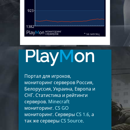
Play
M
on
Портал для игроков,
мониторинг серверов Россия,
Белоруссия, Украина, Европа и
СНГ. Статистика и рейтинги
серверов.
Minecraft
мониторинг.
CS GO
мониторинг. Серверы
CS 1.6
, а
так же серверы
CS Source
.