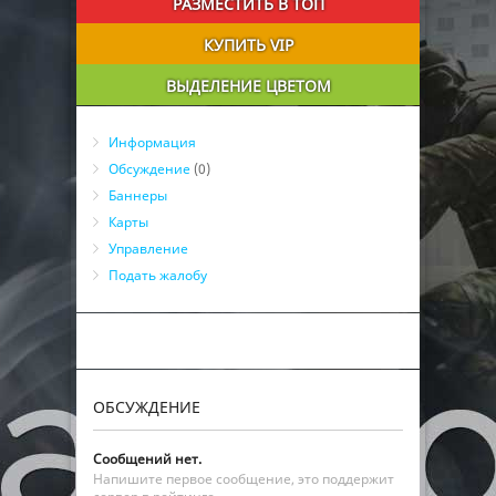
РАЗМЕСТИТЬ В ТОП
КУПИТЬ VIP
ВЫДЕЛЕНИЕ ЦВЕТОМ
Информация
Обсуждение
(0)
Баннеры
Карты
Управление
Подать жалобу
ОБСУЖДЕНИЕ
Сообщений нет.
Напишите первое сообщение, это поддержит