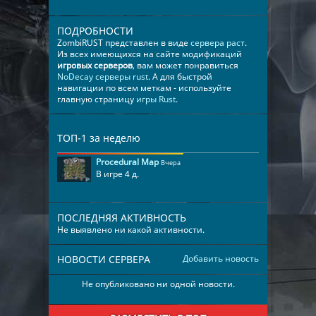
ПОДРОБНОСТИ
ZombiRUST представлен в виде
сервера раст
.
Из всех имеющихся на сайте модификаций
игровых серверов
, вам может понравиться
NoDecay серверы rust
. А для быстрой
навигации по всем меткам - используйте
главную страницу
игры Rust
.
ТОП-1 за неделю
Procedural Map
Вчера
В игре 4 д.
ПОСЛЕДНЯЯ АКТИВНОСТЬ
Не выявлено ни какой активности.
НОВОСТИ СЕРВЕРА
Добавить новость
Не опубликовано ни одной новости.