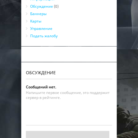
Обсуждение
(0)
Баннеры
Карты
Управление
Подать жалобу
ОБСУЖДЕНИЕ
Сообщений нет.
Напишите первое сообщение, это поддержит
сервер в рейтинге.