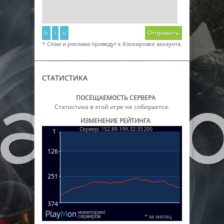
b
i
u
Отправить
* Спам и реклама приведут к блокировке аккаунта.
СТАТИСТИКА
ПОСЕЩАЕМОСТЬ СЕРВЕРА
Статистика в этой игре не собирается.
ИЗМЕНЕНИЕ РЕЙТИНГА