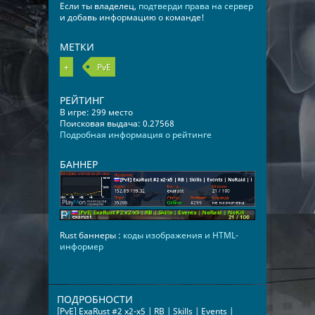
Если ты владелец,
подтверди права на сервер
и добавь информацию о команде!
МЕТКИ
+
PvE
РЕЙТИНГ
В игре: 299 место
Поисковая выдача: 0.27568
Подробная информация о рейтинге
БАННЕР
Rust баннеры :
коды изображения и HTML-
информер
ПОДРОБНОСТИ
[PvE] ExaRust #2 x2-x5 | RB | Skills | Events |