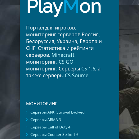
Play
M
on
Портал для игроков,
мониторинг серверов Россия,
Белоруссия, Украина, Европа и
СНГ. Статистика и рейтинги
серверов.
Minecraft
мониторинг.
CS GO
мониторинг. Серверы
CS 1.6
, а
так же серверы
CS Source
.
МОНИТОРИНГ
Серверы ARK: Survival Evolved
Серверы ARMA 3
Серверы Call of Duty 4
Серверы Counter Strike 1.6