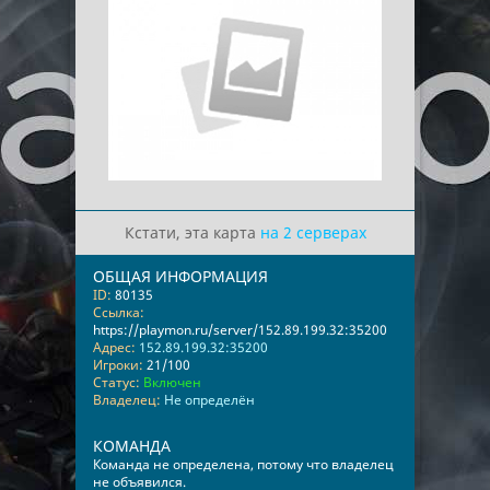
Кстати, эта карта
на 2 серверах
ОБЩАЯ ИНФОРМАЦИЯ
ID:
80135
Ссылка:
https://playmon.ru/server/152.89.199.32:35200
Адрес:
152.89.199.32:35200
Игроки:
21/100
Статус:
Включен
Владелец:
Не определён
КОМАНДА
Команда не определена, потому что владелец
не объявился.