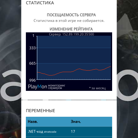
СТАТИСТИКА
ПОСЕЩАЕМОСТЬ СЕРВЕРА
Статистика в этой игре не собирается.
ИЗМЕНЕНИЕ РЕЙТИНГА
ПЕРЕМЕННЫЕ
Назв.
Знач.
.NET-код
17
#netcode