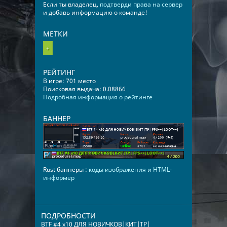
Если ты владелец,
подтверди права на сервер
и добавь информацию о команде!
МЕТКИ
+
РЕЙТИНГ
В игре: 701 место
Поисковая выдача: 0.08866
Подробная информация о рейтинге
БАННЕР
Rust баннеры :
коды изображения и HTML-
информер
ПОДРОБНОСТИ
BTF #4 x10 ДЛЯ НОВИЧКОВ|КИТ|TP|