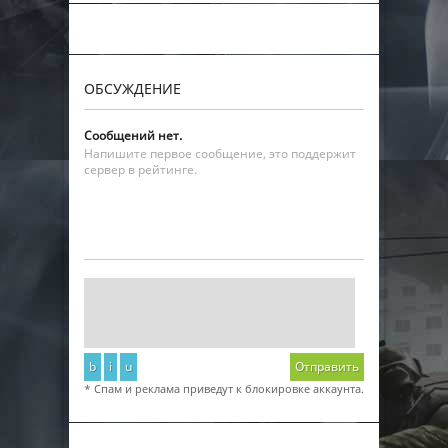
ОБСУЖДЕНИЕ
Сообщений нет.
Напишите первое сообщение, это поддержит
сервер в рейтинге.
b
i
u
Отправить
* Спам и реклама приведут к блокировке аккаунта.