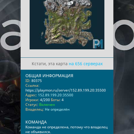
Кстати, эта карта
на 656 серверах
ОБЩАЯ ИНФОРМАЦИЯ
ID:
80375
Ссылка:
https://playmon.ru/server/152.89.199.20:35500
Адрес:
152.89.199.20:35500
Игроки:
4/200
Боты:
4
Статус:
Включен
Владелец:
Не определён
КОМАНДА
Команда не определена, потому что владелец
не объявился.