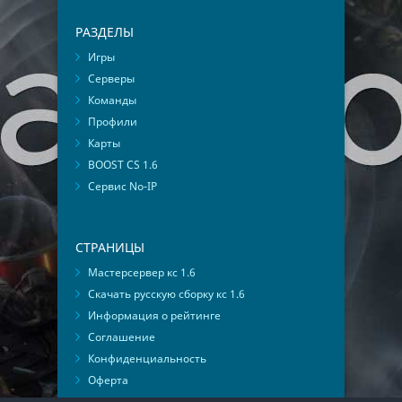
РАЗДЕЛЫ
Игры
Серверы
Команды
Профили
Карты
BOOST CS 1.6
Сервис No-IP
СТРАНИЦЫ
Мастерсервер кс 1.6
Скачать русскую сборку кс 1.6
Информация о рейтинге
Соглашение
Конфиденциальность
Оферта
Мониторинг ВКонтакте