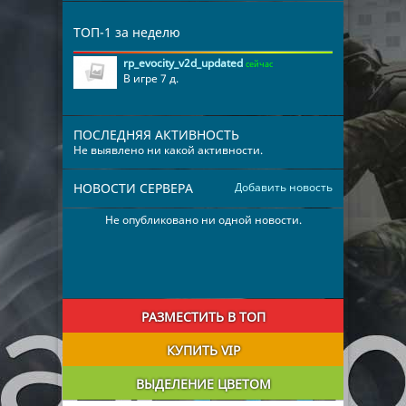
ТОП-1 за неделю
rp_evocity_v2d_updated
сейчас
В игре 7 д.
ПОСЛЕДНЯЯ АКТИВНОСТЬ
Не выявлено ни какой активности.
НОВОСТИ СЕРВЕРА
Добавить новость
Не опубликовано ни одной новости.
РАЗМЕСТИТЬ В ТОП
КУПИТЬ VIP
ВЫДЕЛЕНИЕ ЦВЕТОМ