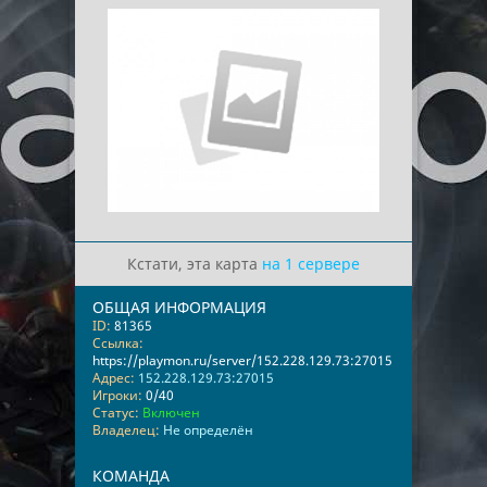
Кстати, эта карта
на 1 сервере
ОБЩАЯ ИНФОРМАЦИЯ
ID:
81365
Ссылка:
https://playmon.ru/server/152.228.129.73:27015
Адрес:
152.228.129.73:27015
Игроки:
0/40
Статус:
Включен
Владелец:
Не определён
КОМАНДА