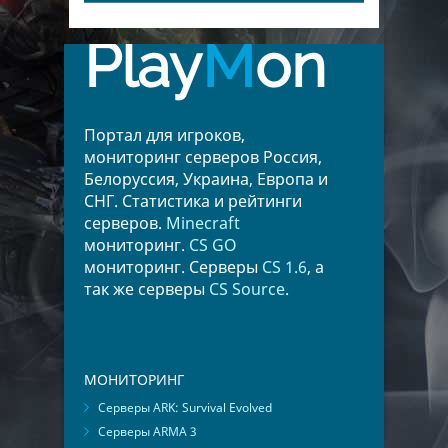
Play
M
on
Портал для игроков,
мониторинг серверов Россия,
Белоруссия, Украина, Европа и
СНГ. Статистика и рейтинги
серверов.
Minecraft
мониторинг.
CS GO
мониторинг. Серверы
CS 1.6
, а
так же серверы
CS Source
.
МОНИТОРИНГ
Серверы ARK: Survival Evolved
Серверы ARMA 3