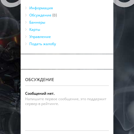
Информация
Обсуждение
(0)
Баннеры
Карты
Управление
Подать жалобу
ОБСУЖДЕНИЕ
Сообщений нет.
Напишите первое сообщение, это поддержит
сервер в рейтинге.