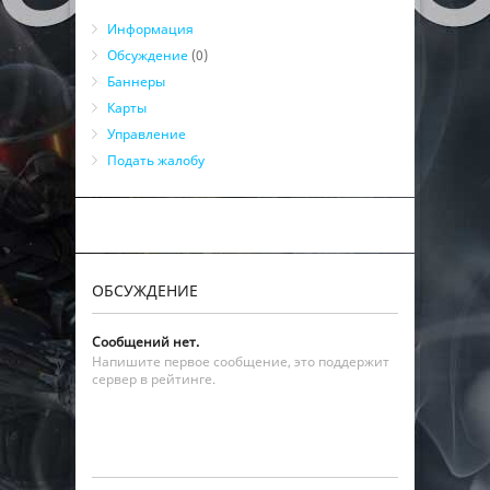
Информация
Обсуждение
(0)
Баннеры
Карты
Управление
Подать жалобу
ОБСУЖДЕНИЕ
Сообщений нет.
Напишите первое сообщение, это поддержит
сервер в рейтинге.