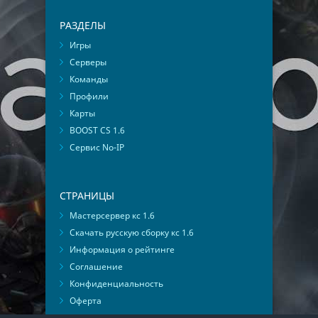
РАЗДЕЛЫ
Игры
Серверы
Команды
Профили
Карты
BOOST CS 1.6
Сервис No-IP
СТРАНИЦЫ
Мастерсервер кс 1.6
Скачать русскую сборку кс 1.6
Информация о рейтинге
Соглашение
Конфиденциальность
Оферта
Мониторинг ВКонтакте