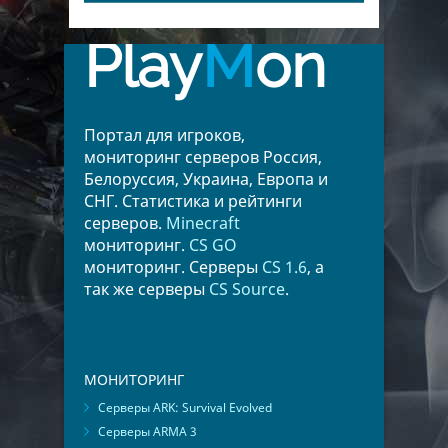
Play
M
on
Портал для игроков,
мониторинг серверов Россия,
Белоруссия, Украина, Европа и
СНГ. Статистика и рейтинги
серверов.
Minecraft
мониторинг.
CS GO
мониторинг. Серверы
CS 1.6
, а
так же серверы
CS Source
.
МОНИТОРИНГ
Серверы ARK: Survival Evolved
Серверы ARMA 3