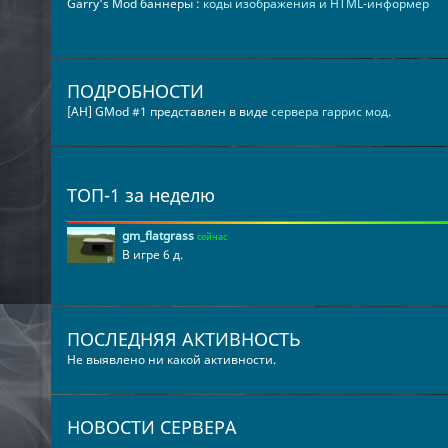
Garry's Mod баннеры :
коды изображения и HTML-информер
ПОДРОБНОСТИ
[AH] GMod #1 представлен в виде
сервера гаррис мод
.
ТОП-1 за неделю
gm_flatgrass
сейчас
В игре 6 д.
ПОСЛЕДНЯЯ АКТИВНОСТЬ
Не выявлено ни какой активности.
НОВОСТИ СЕРВЕРА