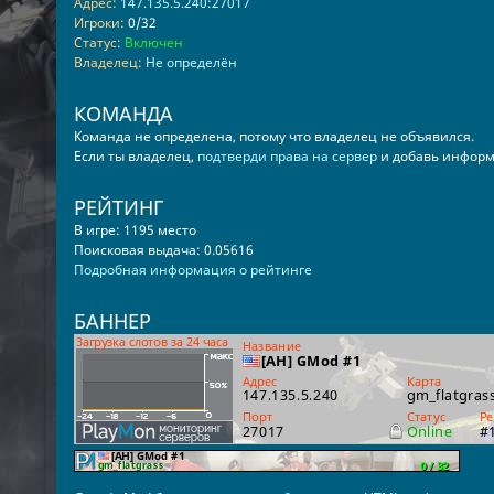
Адрес:
147.135.5.240:27017
Игроки:
0/32
Статус:
Включен
Владелец:
Не определён
КОМАНДА
Команда не определена, потому что владелец не объявился.
Если ты владелец,
подтверди права на сервер
и добавь информ
РЕЙТИНГ
В игре: 1195 место
Поисковая выдача: 0.05616
Подробная информация о рейтинге
БАННЕР