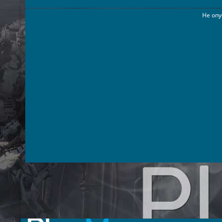
Не опу