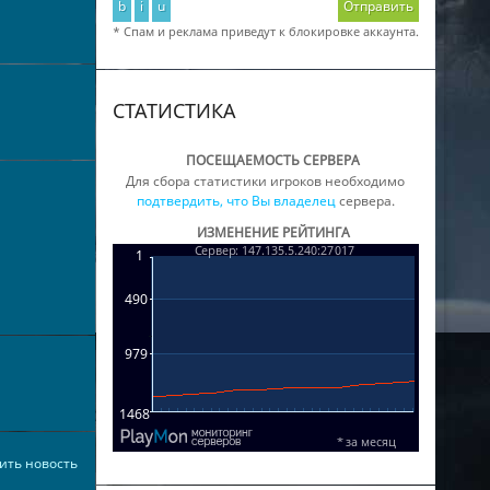
b
i
u
Отправить
* Спам и реклама приведут к блокировке аккаунта.
СТАТИСТИКА
ПОСЕЩАЕМОСТЬ СЕРВЕРА
Для сбора статистики игроков необходимо
подтвердить, что Вы владелец
сервера.
ИЗМЕНЕНИЕ РЕЙТИНГА
ить новость