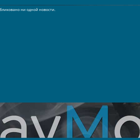
бликовано ни одной новости.