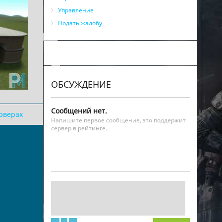
Управление
Подать жалобу
ОБСУЖДЕНИЕ
Сообщений нет.
ерверах
Напишите первое сообщение, это поддержит
сервер в рейтинге.