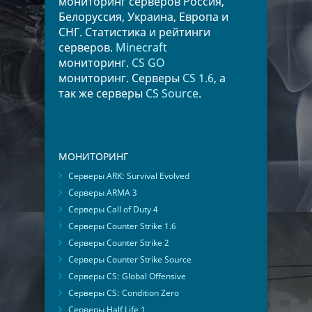
мониторинг серверов Россия,
Белоруссия, Украина, Европа и
СНГ. Статистика и рейтинги
серверов.
Minecraft
мониторинг.
CS GO
мониторинг. Серверы
CS 1.6
, а
так же серверы
CS Source
.
МОНИТОРИНГ
Серверы ARK: Survival Evolved
Серверы ARMA 3
Серверы Call of Duty 4
Серверы Counter Strike 1.6
Серверы Counter Strike 2
Серверы Counter Strike Source
Серверы CS: Global Offensive
Серверы CS: Condition Zero
Серверы Half Life 1