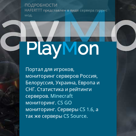
ПОДРОБНОСТИ
HAFERTTT представлен в виде
сервера гаррис
мод
.
Play
M
on
Портал для игроков,
мониторинг серверов Россия,
Белоруссия, Украина, Европа и
СНГ. Статистика и рейтинги
серверов.
Minecraft
мониторинг.
CS GO
мониторинг. Серверы
CS 1.6
, а
так же серверы
CS Source
.