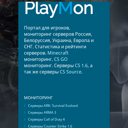
Play
M
on
Портал для игроков,
мониторинг серверов Россия,
Белоруссия, Украина, Европа и
СНГ. Статистика и рейтинги
серверов.
Minecraft
мониторинг.
CS GO
мониторинг. Серверы
CS 1.6
, а
так же серверы
CS Source
.
МОНИТОРИНГ
Серверы ARK: Survival Evolved
Серверы ARMA 3
Серверы Call of Duty 4
Серверы Counter Strike 1.6