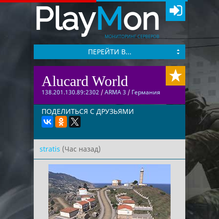
Play
M
on
МОНИТОРИНГ СЕРВЕРОВ
ПЕРЕЙТИ В...
Alucard World
138.201.130.89:2302
/
ARMA 3
/
Германия
ПОДЕЛИТЬСЯ С ДРУЗЬЯМИ
stratis
(Час назад)