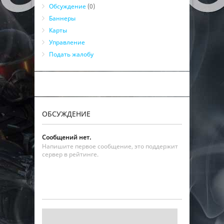
Обсуждение
(0)
Баннеры
Карты
Управление
Подать жалобу
ОБСУЖДЕНИЕ
Сообщений нет.
Напишите первое сообщение, это поддержит
сервер в рейтинге.