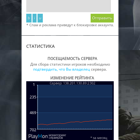
b
i
u
Отправить
* Спам и реклама приведут к блокировке аккаунта.
СТАТИСТИКА
ПОСЕЩАЕМОСТЬ СЕРВЕРА
Для сбора статистики игроков необходимо
подтвердить, что Вы владелец
сервера.
ИЗМЕНЕНИЕ РЕЙТИНГА