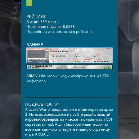
+
РЕЙТИНГ
В игре: 559 место
Поисковая выдача: 0.0686
Подробная информация о рейтинге
БАННЕР
ARMA 3 баннеры :
коды изображения и HTML-
информер
ПОДРОБНОСТИ
Alucard World представлен в виде
сервера арма
3
. Из всех имеющихся на сайте модификаций
игровых серверов
, вам может понравиться
CUP
серверы arma3
. А для быстрой навигации по
всем меткам - используйте главную страницу
игры ARMA 3
.