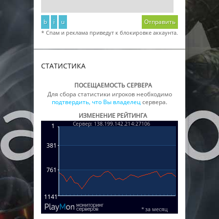
b
i
u
Отправить
* Спам и реклама приведут к блокировке аккаунта.
СТАТИСТИКА
ПОСЕЩАЕМОСТЬ СЕРВЕРА
Для сбора статистики игроков необходимо
подтвердить, что Вы владелец
сервера.
ИЗМЕНЕНИЕ РЕЙТИНГА