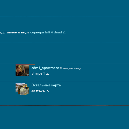
представлен в виде
сервера left 4 dead 2
.
c8m1_apartment
32 минуты назад
В игре 1 д.
Остальные карты
за неделю