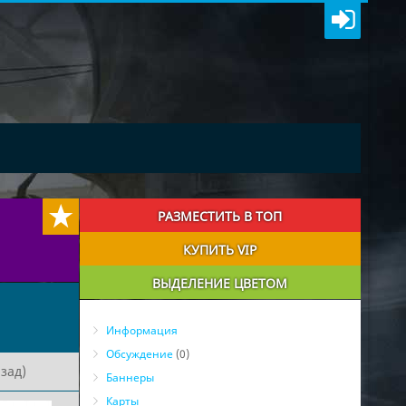
РАЗМЕСТИТЬ В ТОП
КУПИТЬ VIP
ВЫДЕЛЕНИЕ ЦВЕТОМ
Информация
Обсуждение
(0)
зад)
Баннеры
Карты