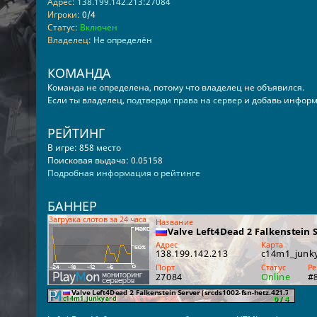
Адрес:
138.199.142.213:27084
Игроки:
0/4
Статус:
Включен
Владелец:
Не определён
КОМАНДА
Команда не определена, потому что владелец не объявился.
Если ты владелец,
подтверди права на сервер
и добавь информ
РЕЙТИНГ
В игре: 858 место
Поисковая выдача: 0.05158
Подробная информация о рейтинге
БАННЕР