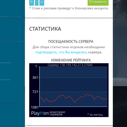
b
i
u
Отправить
* Спам и реклама приведут к блокировке аккаунта.
СТАТИСТИКА
ПОСЕЩАЕМОСТЬ СЕРВЕРА
Для сбора статистики игроков необходимо
подтвердить, что Вы владелец
сервера.
ИЗМЕНЕНИЕ РЕЙТИНГА