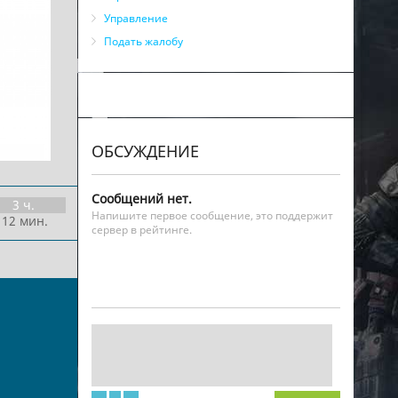
Управление
Подать жалобу
ОБСУЖДЕНИЕ
Сообщений нет.
3 ч.
Напишите первое сообщение, это поддержит
 12 мин.
сервер в рейтинге.