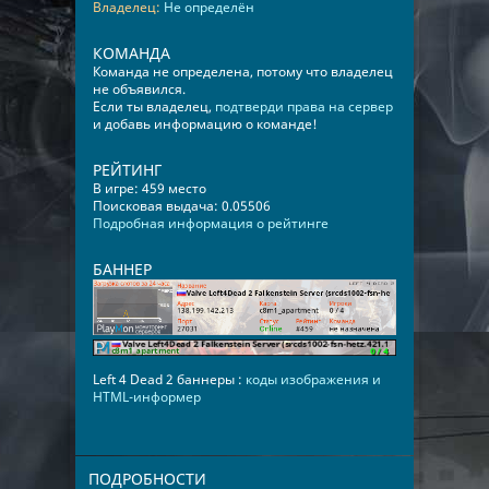
Владелец:
Не определён
КОМАНДА
Команда не определена, потому что владелец
не объявился.
Если ты владелец,
подтверди права на сервер
и добавь информацию о команде!
РЕЙТИНГ
В игре: 459 место
Поисковая выдача: 0.05506
Подробная информация о рейтинге
БАННЕР
Left 4 Dead 2 баннеры :
коды изображения и
HTML-информер
ПОДРОБНОСТИ