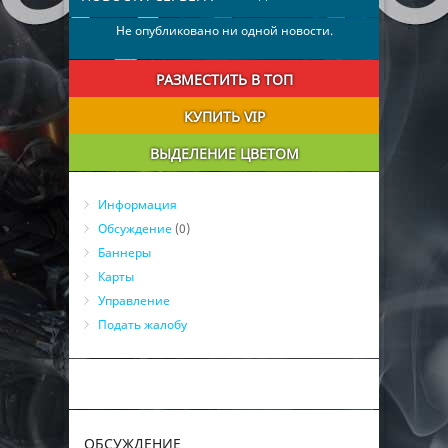
Не опубликовано ни одной новости.
РАЗМЕСТИТЬ В ТОП
КУПИТЬ VIP
ВЫДЕЛЕНИЕ ЦВЕТОМ
Информация
Обсуждение
(0)
Баннеры
Карты
Управление
Подать жалобу
ОБСУЖДЕНИЕ