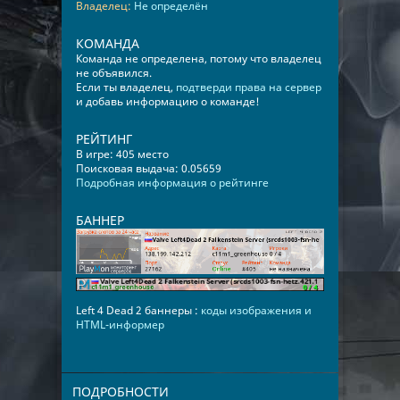
Владелец:
Не определён
КОМАНДА
Команда не определена, потому что владелец
не объявился.
Если ты владелец,
подтверди права на сервер
и добавь информацию о команде!
РЕЙТИНГ
В игре: 405 место
Поисковая выдача: 0.05659
Подробная информация о рейтинге
БАННЕР
Left 4 Dead 2 баннеры :
коды изображения и
HTML-информер
ПОДРОБНОСТИ