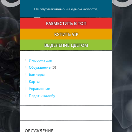
Не опубликовано ни одной новости.
РАЗМЕСТИТЬ В ТОП
КУПИТЬ VIP
ВЫДЕЛЕНИЕ ЦВЕТОМ
Информация
Обсуждение
(0)
Баннеры
Карты
Управление
Подать жалобу
ОБСУЖДЕНИЕ