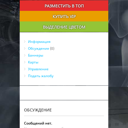
РАЗМЕСТИТЬ В ТОП
КУПИТЬ VIP
ВЫДЕЛЕНИЕ ЦВЕТОМ
Информация
Обсуждение
(0)
Баннеры
Карты
Управление
Подать жалобу
ОБСУЖДЕНИЕ
Сообщений нет.