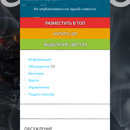
Не опубликовано ни одной новости.
РАЗМЕСТИТЬ В ТОП
КУПИТЬ VIP
ВЫДЕЛЕНИЕ ЦВЕТОМ
Информация
Обсуждение
(0)
Баннеры
Карты
Управление
Подать жалобу
ОБСУЖДЕНИЕ