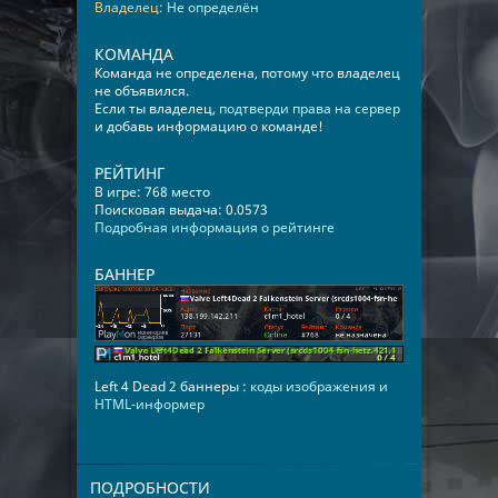
Владелец:
Не определён
КОМАНДА
Команда не определена, потому что владелец
не объявился.
Если ты владелец,
подтверди права на сервер
и добавь информацию о команде!
РЕЙТИНГ
В игре: 768 место
Поисковая выдача: 0.0573
Подробная информация о рейтинге
БАННЕР
Left 4 Dead 2 баннеры :
коды изображения и
HTML-информер
ПОДРОБНОСТИ